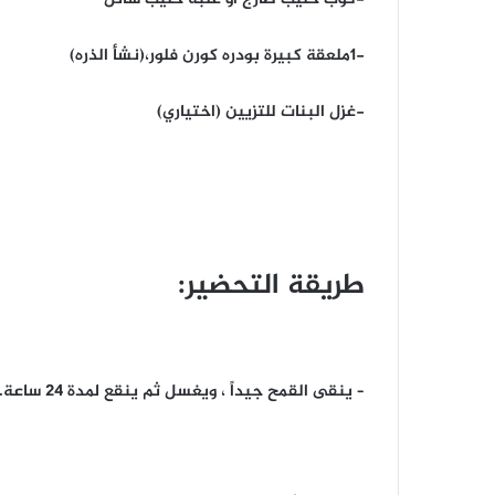
-1ملعقة كبيرة بودره كورن فلور،(نشأ الذره)
-غزل البنات للتزيين (اختياري)
طريقة التحضير:
– ينقى القمح جيداً ، ويغسل ثم ينقع لمدة 24 ساعة.