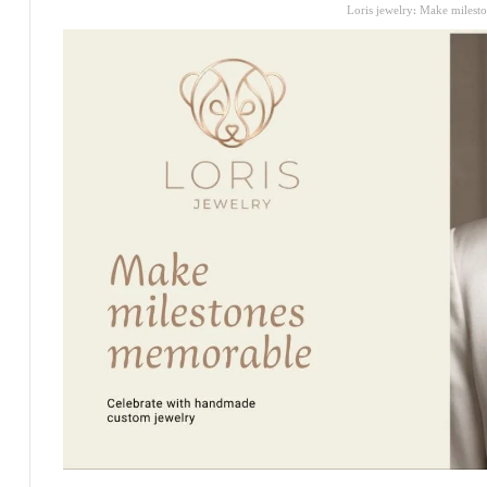
Loris jewelry: Make milest