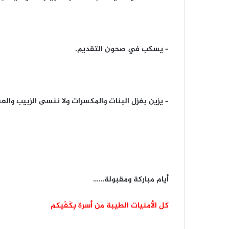
– يسكب في صحون التقديم.
– يزين بغزل البنات والمكسرات ولا ننسى الزبيب والع
أيام مباركة ومقبولة……
كل الأمنيات الطيبة من أسرة بِكَفّيكم