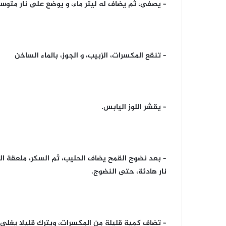
– يصفى، ثم يضاف له ليتر ماء، و يوضع على نار متوس
– تنقع المكسرات، الزبيب، و الجوز، بالماء الساخن
– يقشر اللوز اليابس.
– بعد نضوج القمح يضاف الحليب، ثم السكر، ملعقة الن
نار هادئة، حتى النضوج.
– تضاف كمية قليلة من المكسرات، ويترك قليلا يغلى، ثم