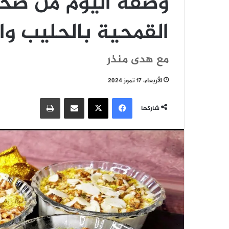
وصفة اليوم من ص
القمحية بالحليب و
مع هدى منذر
الأربعاء، 17 تموز 2024
فيسبوك
‫X
مشاركة عبر البريد
طباعة
شاركها