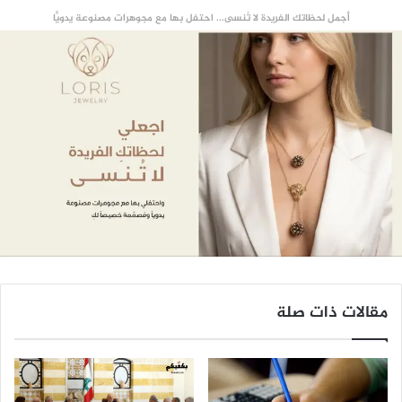
أجمل لحظاتك الفريدة لا تُنسى... احتفل بها مع مجوهرات مصنوعة يدويًّا
مقالات ذات صلة