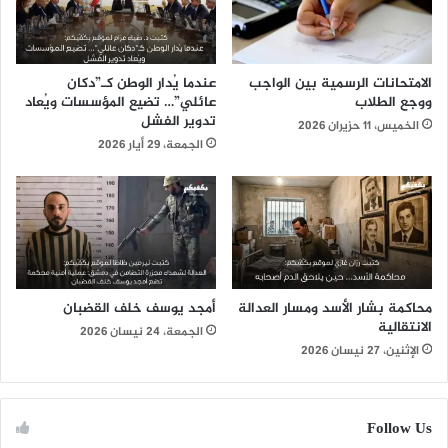
الامتحانات الرسمية بين الواجب
عندما يُدار الوطن كـ”دكان
ووجع الطلاب
عائلي”… تضيع المؤسسات ويُعاد
تدوير الفشل
الخميس، 11 حزيران 2026
الجمعة، 29 أيار 2026
محاكمة بشار الأسد ومسار العدالة
أمجد يوسف خلف القضبان
الانتقالية
الجمعة، 24 نيسان 2026
الإثنين، 27 نيسان 2026
Follow Us