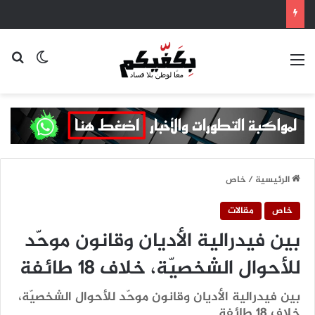
القائمة
بح
الوضع ا
الرئيسية
/
خاص
خاص
مقالات
بين فيدرالية الأديان وقانون موحّد
للأحوال الشخصيّة، خلاف ١٨ طائفة
بين فيدرالية الأديان وقانون موحّد للأحوال الشخصيّة،
خلاف ١٨ طائفة