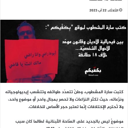
الثلاثاء، 22 آب 2023
كتبت سارة المشطوب، وطنٌ تتعدّد طوائفه وتتشعب إيديولوجياته
ونزْعاته، حيث تكثر النزاعات ولا تحصر بمجال واحدٍ أو موضوع واحد،
ولا تُحترم الإختلافات إنّما تعتبر حجر الأساس للخلافات.
موضوعٌ ليس بالجديد على السّاحة اللّبنانية لطالما كان سبب