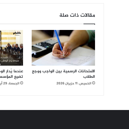
إلى
جيل
مقالات ذات صلة
"ألفا"
الامتحانات الرسمية بين الواجب ووجع
عندما يُدار ا
الطلاب
تضيع المؤسسا
الخميس، 11 حزيران 2026
الجمعة، 29 أيار 2026