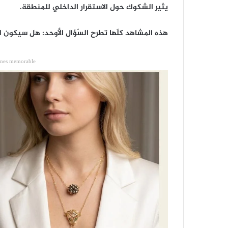
يثير الشكوك حول الاستقرار الداخلي للمنطقة.
هذه المشاهد كلّها تطرح السّؤال الأوحد: هل سيكون ل
ones memorable