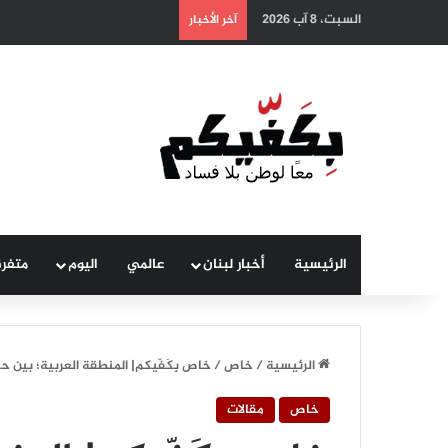
السبت، 8 آب 2026
آخر الأخبار
الرئيسية
أخبار لبنان
عالمي
اليوم
متفر
الرئيسية
/
خاص
/
خاص بِكَفّيكم| المنطقة العربية؛ بين ح
خاص
مقالات