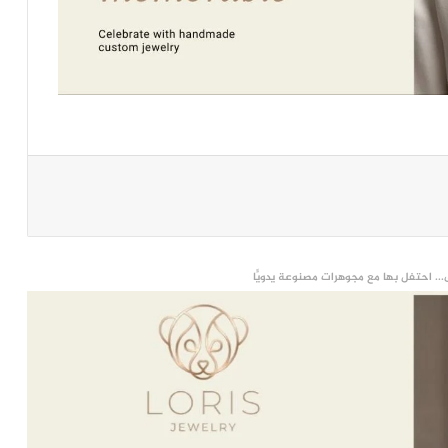
... احتفل بها مع مجوهرات مصنوعة يدويًّا