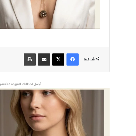
فيسبوك
‫X
مشاركة عبر البريد
طباعة
شاركها
أجمل لحظاتك الفريدة لا تُنسى