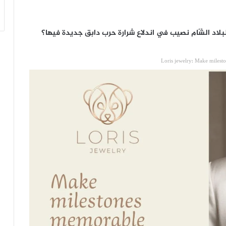
بلاد الشّام نصيب في اندلاع شرارة حرب دابق جديدة فيها؟
Loris jewelry: Make milest