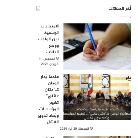
أخر المقالات
الامتحانات
الرسمية
بين الواجب
ووجع
الطلاب
الخميس، 11
حزيران 2026
عندما يُدار
الوطن
كـ”دكان
عائلي”…
تضيع
المؤسسات
ويُعاد تدوير
الفشل
الجمعة، 29 أيار 2026