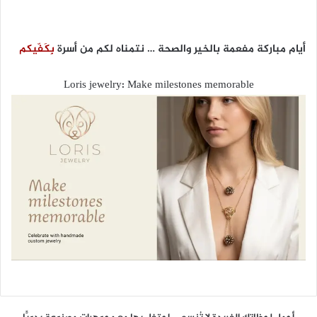
أيام مباركة مفعمة بالخير والصحة … نتمناه لكم من أسرة
بِكَفّيكم
Loris jewelry: Make milestones memorable