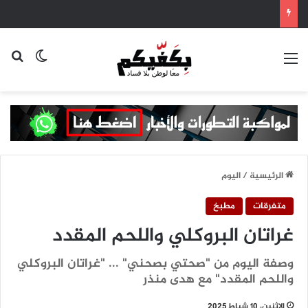
القائمة
بح
الوضع ا
الرئيسية
/
اليوم
متفرقات
مطبخ
غراتان البروكلي واللحم المقدد
وصفة اليوم من "صحتي بصحني" ... "غراتان البروكلي
واللحم المقدد" مع هدى منذر
الإثنين، 10 شباط 2025