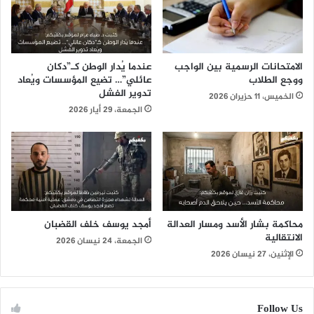
الامتحانات الرسمية بين الواجب
عندما يُدار الوطن كـ”دكان
ووجع الطلاب
عائلي”… تضيع المؤسسات ويُعاد
تدوير الفشل
الخميس، 11 حزيران 2026
الجمعة، 29 أيار 2026
محاكمة بشار الأسد ومسار العدالة
أمجد يوسف خلف القضبان
الانتقالية
الجمعة، 24 نيسان 2026
الإثنين، 27 نيسان 2026
Follow Us