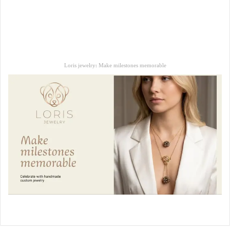
Loris jewelry: Make milestones memorable