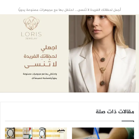
أجمل لحظاتك الفريدة لا تُنسى... احتفل بها مع مجوهرات مصنوعة يدويًّا
مقالات ذات صلة