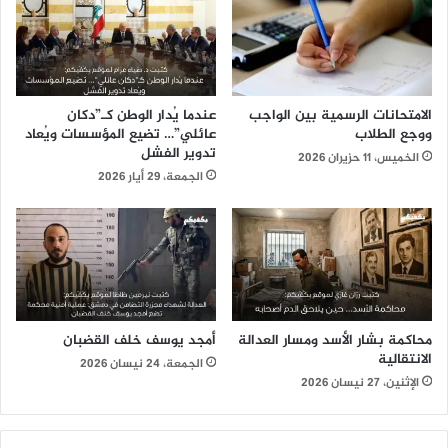
الامتحانات الرسمية بين الواجب
عندما يُدار الوطن كـ”دكان
ووجع الطلاب
عائلي”… تضيع المؤسسات ويُعاد
تدوير الفشل
الخميس، 11 حزيران 2026
الجمعة، 29 أيار 2026
محاكمة بشار الأسد ومسار العدالة
أمجد يوسف خلف القضبان
الانتقالية
الجمعة، 24 نيسان 2026
الإثنين، 27 نيسان 2026