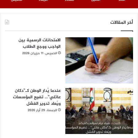
أخر المقالات
الامتحانات الرسمية بين
الواجب ووجع الطلاب
الخميس، 11 حزيران 2026
عندما يُدار الوطن كـ”دكان
عائلي”… تضيع المؤسسات
ويُعاد تدوير الفشل
الجمعة، 29 أيار 2026