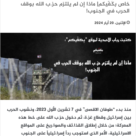
خاص بِكَفّيكم| ماذا إن لم يلتزم حز.ب الله بوقف
الحرب في الجنوب!
الإثنين، 20 أيار 2024
منذ بدء “طوفان الاقصى” في 7 تشرين الأول 2023، ونشوب الحرب
بين إسرا.ئيل وقطاع غز.ة، ثم دخول حز.ب الله على خط هذه
المعركة؛ من خلال إطلاق القذا.ئف والصوا.ريخ على المواقع
الاسرا.ئيلية، الأمر الذي استوجب رداً إسرا.ئيلياً على الجنوب