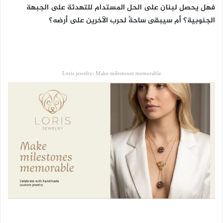
فهل يحصل لبنان على الحل المستدام للتهدئة على الجبهة
الجنوبية؟ أم سيبقى ساحةً لحرب الآخرين على أرضه؟
Loris jewelry: Make milestones memorable