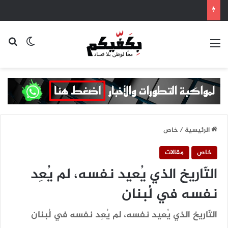
القائمة
بح
الوضع ا
الرئيسية
/
خاص
خاص
مقالات
التّاريخ الذي يُعيد نفسه، لم يُعِد
نفسه في لُبنان
التّاريخ الذي يُعيد نفسه، لم يُعِد نفسه في لُبنان