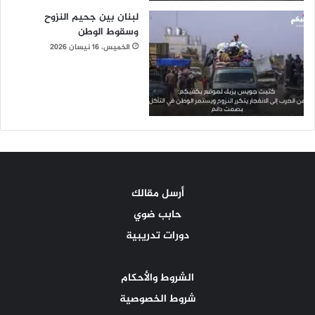
لبنان بين جحيم النزوح
وسقوط الوطن
الخميس، 16 نيسان 2026
أرسل مقالك
حابب ضوي
دورات تدريبية
الشروط والأحكام
شروط الخصوصية