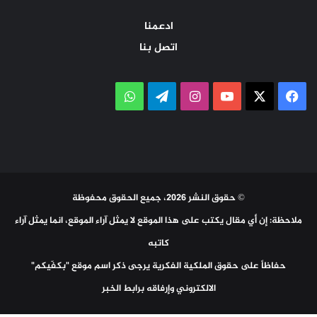
ادعمنا
اتصل بنا
‫X
فيسبوك
‫YouTube
انستقرام
تيلقرام
واتساب
© حقوق النشر 2026، جميع الحقوق محفوظة
ملاحظة: إن أي مقال يكتب على هذا الموقع لا يمثل آراء الموقع، انما يمثل آراء
كاتبه
حفاظاً على حقوق الملكية الفكرية يرجى ذكر اسم موقع "بكفّيكم"
الالكتروني وإرفاقه برابط الخبر