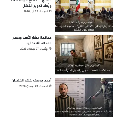
عائلي”… تضيع المؤسسات
ويُعاد تدوير الفشل
الجمعة، 29 أيار 2026
محاكمة بشار الأسد ومسار
العدالة الانتقالية
الإثنين، 27 نيسان 2026
أمجد يوسف خلف القضبان
الجمعة، 24 نيسان 2026