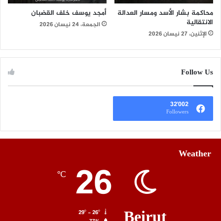
محاكمة بشار الأسد ومسار العدالة
أمجد يوسف خلف القضبان
الانتقالية
الجمعة، 24 نيسان 2026
الإثنين، 27 نيسان 2026
Follow Us
32٬002
Followers
Weather
26
℃
Beirut
29º - 26º