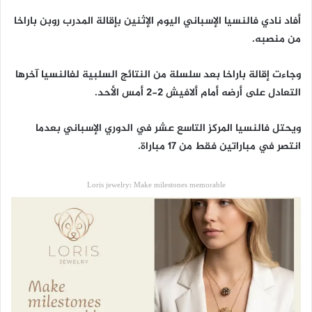
أفاد نادي فالنسيا الإسباني اليوم الإثنين بإقالة المدرب روبن باراخا
من منصبه.
وجاءت إقالة باراخا بعد سلسلة من النتائج السلبية لفالنسيا آخرها
التعادل على أرضه أمام ألافيش 2-2 أمس الأحد.
ويحتل فالنسيا المركز التاسع عشر في الدوري الإسباني بعدما
انتصر في مباراتين فقط من 17 مباراة.
Loris jewelry: Make milestones memorable