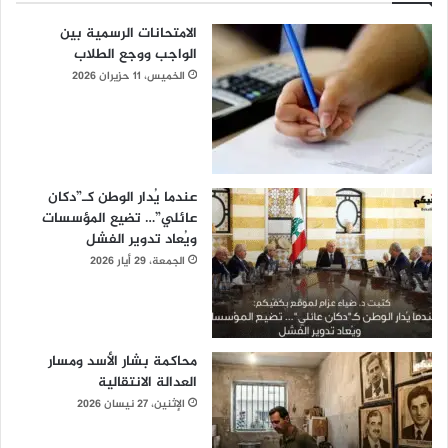
الامتحانات الرسمية بين
الواجب ووجع الطلاب
الخميس، 11 حزيران 2026
عندما يُدار الوطن كـ”دكان
عائلي”… تضيع المؤسسات
ويُعاد تدوير الفشل
الجمعة، 29 أيار 2026
محاكمة بشار الأسد ومسار
العدالة الانتقالية
الإثنين، 27 نيسان 2026