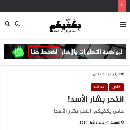
القائمة
بح
الوضع ا
الرئيسية
/
خاص
خاص
مقالات
انتحر بشار الأسد!
خاص بِكَفّيكم: انتحر بشار الأسد!
السبت، 14 كانون الأول 2024