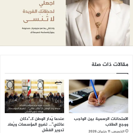
مقالات ذات صلة
الامتحانات الرسمية بين الواجب
عندما يُدار الوطن كـ”دكان
ووجع الطلاب
عائلي”… تضيع المؤسسات ويُعاد
تدوير الفشل
الخميس، 11 حزيران 2026