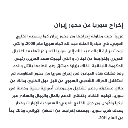
إخراج سوريا من محور إيران
عربياً، جرت محاولة إخراجها من محور إيران كما يسميه الخليج
العربي، في مبادرة الملك عبدالله تجاه سوريا عام 2009. والتي
توجت بزيارة الملك عبد الله إلى سوريا لكسر عزلتها بعد اغتيال
الحريري وإخراجها من لبنان. و التي أجبرت سعد الحريري رئيس
الحكومة اللبنانية آنذاك بزيارة دمشق رغم اتهامها بقتل والده.
ولما فشلت هذه المبادرة في إخراج سوريا من محور المقاومة، تم
استغلال الحراك الشعبي السوري من قبل دول الخليج. وذلك من
خلال عسكرته ودعم تشكيل مجموعات أصولية سنية مقاتلة في
سوريا، تواجه النظام وتتلقى الدعم بالمال والرجال والسلاح عبر
تركيا والأردن من دول الخليج العربي؛ السعودية الإمارات وقطر…
بهدف ضرب سوريا، وبهدف إخراجها من الحضن الإيراني، وذلك بدأً
من العام 2011.