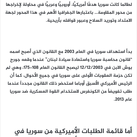
لطالما كانت سوريا هدفًا أمريكيًّا، أوروبيًّا وعربيًّا في محاولة لإخراجها
من محور المقاومة… باعتبارها الجغرافيا الأهم في هذا المحور لجهة
الامتداد وتوريد السلاح وعبور قوافله بأريحية.
بدأ استهداف سوريا في العام 2003 مع القانون الذي أصبح اسمه
“قانون محاسبة سوريا واستعادة سيادة لبنان” عندما وقعه جورج
بوش الابن في 12/12/2003 ليصبح القانون العام 108-175، وهي لم
تكن حزمة العقوبات الأولى على سوريا في جميع الأحوال، كما أن
الرئيس الأميركي الأسبق أوباما استحضر ذلك القانون مجدداً عندما
طلب تفويضاً من الكونغرس لاستخدام القوة العسكرية ضد سوريا
عام 2013.
أما قائمة الطلبات الأميركية من سوريا في