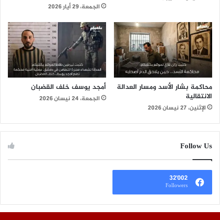
الجمعة، 29 أيار 2026
محاكمة بشار الأسد ومسار العدالة
أمجد يوسف خلف القضبان
الانتقالية
الجمعة، 24 نيسان 2026
الإثنين، 27 نيسان 2026
Follow Us
32٬002
Followers