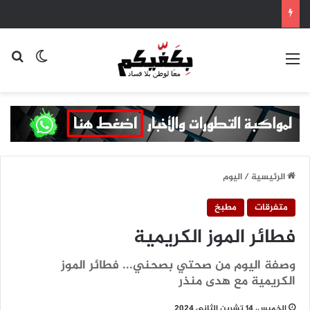
القائمة
بح
الوضع ا
الرئيسية
/
اليوم
متفرقات
مطبخ
فطائر الموز الكريمية
وصفة اليوم من صحتي بصحني... فطائر الموز
الكريمية مع هدى منذر
الخميس، 14 تشرين الثاني 2024