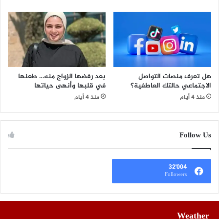
هل تعرف منصات التواصل
بعد رفضها الزواج منه… طعنها
الاجتماعي حالتك العاطفية؟
في قلبها وأنهى حياتها
منذ 4 أيام
منذ 4 أيام
Follow Us
32٬004
Followers
Weather