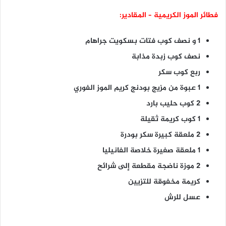
فطائر الموز الكريمية – المقادير:
1 و نصف كوب فتات بسكويت جراهام
نصف كوب زبدة مذابة
ربع كوب سكر
1 عبوة من مزيج بودنج كريم الموز الفوري
2 كوب حليب بارد
1 كوب كريمة ثقيلة
2 ملعقة كبيرة سكر بودرة
1 ملعقة صغيرة خلاصة الفانيليا
2 موزة ناضجة مقطعة إلى شرائح
كريمة مخفوقة للتزيين
عسل للرش