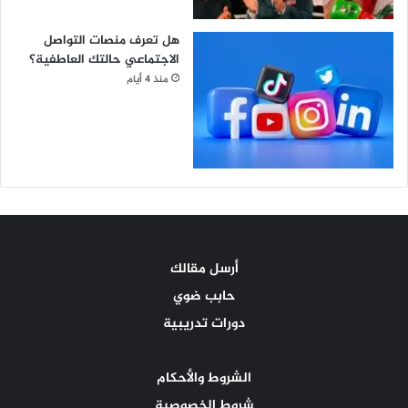
هل تعرف منصات التواصل
الاجتماعي حالتك العاطفية؟
منذ 4 أيام
أرسل مقالك
حابب ضوي
دورات تدريبية
الشروط والأحكام
شروط الخصوصية