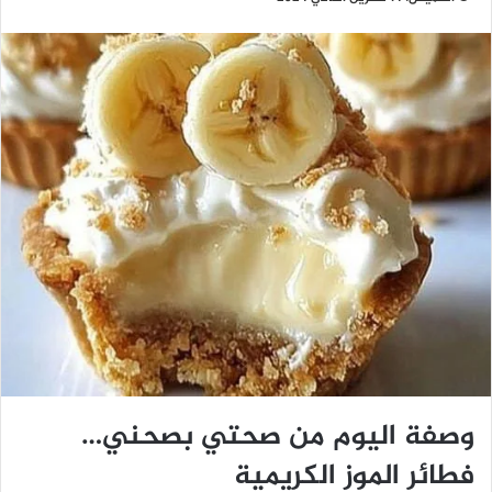
وصفة اليوم من صحتي بصحني…
فطائر الموز الكريمية