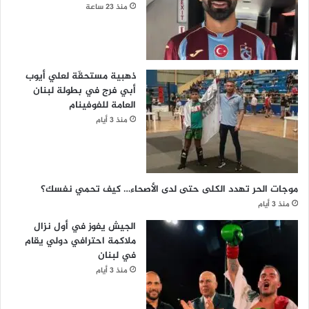
منذ 23 ساعة
ذهبية مستحقّة لعلي أيوب
أبي فرج في بطولة لبنان
العامة للفوفينام
منذ 3 أيام
موجات الحر تهدد الكلى حتى لدى الأصحاء… كيف تحمي نفسك؟
منذ 3 أيام
الجيش يفوز في أول نزال
ملاكمة احترافي دولي يقام
في لبنان
منذ 3 أيام