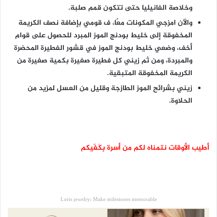
وخلاصة الفانيليا حتى تتكون قمم صلبة.
والآن امزجي المكونات معًا، ف قومي بإضافة نصف الكريمة
المخفوقة إلى خليط بودنج الموز المبرد للحصول على قوام
أخف، وضعي خليط بودنج الموز في قشور الفطيرة المحضرة
والمبردة، ومن ثم زيني كل فطيرة صغيرة بكمية صغيرة من
الكريمة المخفوقة المتبقية.
زيني بشرائح الموز الطازجة وقليل من العسل لمزيد من
الحلاوة.
أطيب الأوقات نتمناه لكم من أسرة بِكَفّيكم
Loris jewelry: Make milestones memorable