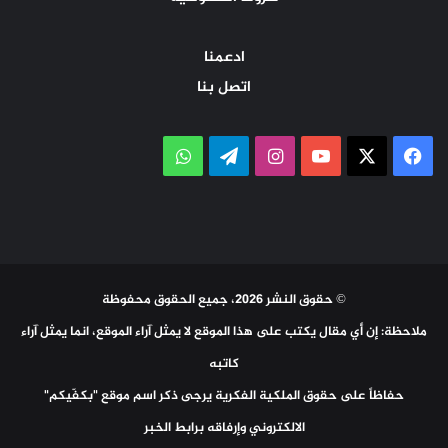
ادعمنا
اتصل بنا
‫X
فيسبوك
‫YouTube
انستقرام
تيلقرام
واتساب
© حقوق النشر 2026، جميع الحقوق محفوظة
ملاحظة: إن أي مقال يكتب على هذا الموقع لا يمثل آراء الموقع، انما يمثل آراء
كاتبه
حفاظاً على حقوق الملكية الفكرية يرجى ذكر اسم موقع "بكفّيكم"
الالكتروني وإرفاقه برابط الخبر