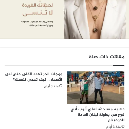
مقالات ذات صلة
موجات الحر تهدد الكلى حتى لدى
الأصحاء… كيف تحمي نفسك؟
منذ 3 أيام
ذهبية مستحقّة لعلي أيوب أبي
فرج في بطولة لبنان العامة
للفوفينام
منذ 3 أيام