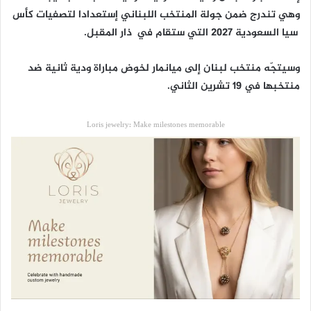
وهي تندرج ضمن جولة المنتخب اللبناني إستعدادا لتصفيات كأس
ٱسيا السعودية 2027 التي ستقام في ٱذار المقبل.
وسيتجّه منتخب لبنان إلى ميانمار لخوض مباراة ودية ثانية ضد
منتخبها في 19 تشرين الثاني.
Loris jewelry: Make milestones memorable