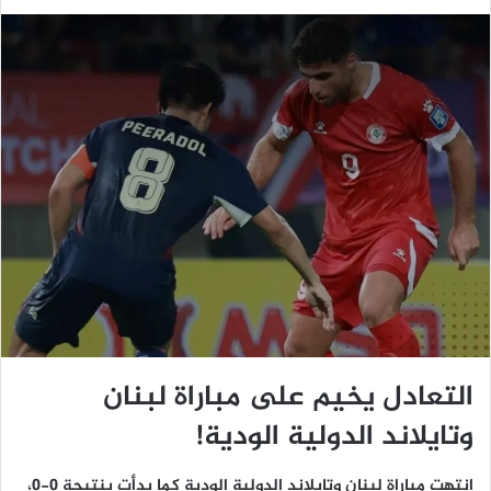
التعادل يخيم على مباراة لبنان
وتايلاند الدولية الودية!
إنتهت مباراة لبنان وتايلاند الدولية الودية كما بدأت بنتيجة 0-0،