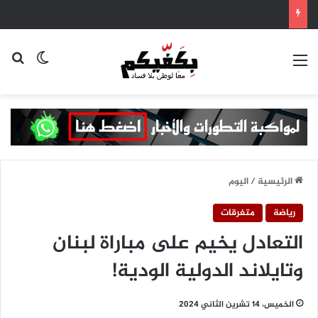
القائمة
بح
الوضع ا
الرئيسية
/
اليوم
رياضة
متفرقات
التعادل يخيم على مباراة لبنان
وتايلاند الدولية الودية!
الخميس، 14 تشرين الثاني 2024