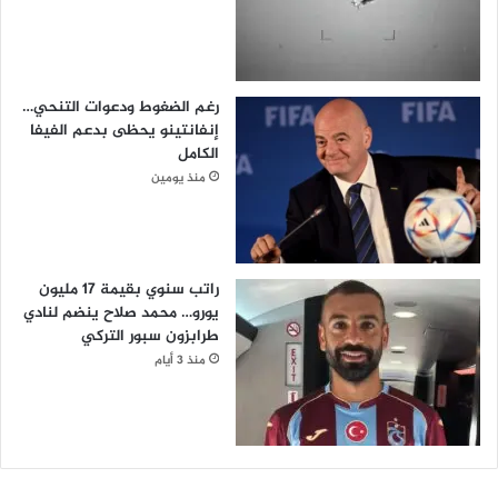
رغم الضغوط ودعوات التنحي…
إنفانتينو يحظى بدعم الفيفا
الكامل
منذ يومين
راتب سنوي بقيمة 17 مليون
يورو… محمد صلاح ينضم لنادي
طرابزون سبور التركي
منذ 3 أيام