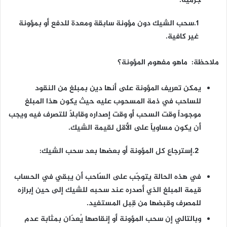
جرمية:
1.سحب الشيك دون مؤونة سابقة ومعدة للدفع أو بمؤونة
غير كافية.
ملاحظة: ماهو مفهوم المؤونة؟
يمكن تعريف المؤونة على أنها دين بمبلغ من النقود
للساحب في ذمة المسحوب عليه حيث يكون هذا المبلغ
موجوداً وقت السحب أو وقت إصداره وقابلاً للتصرف فيه ويجب
أن يكون مساوياً على الأقل لقيمة الشيك.
2.إسترجاع كل المؤونة أو بعضها بعد سحب الشيك:
في هذه الحالة يتوجّب على السّاحب أن يبقي في الحساب
قيمة المبلغ الذي أصدره عند سحبه للشيك إلى حين إبرازه
للمصرف وقبضها من قِبل المستفيد.
وبالتالي إن سحب المؤونة أو إنقاصها يُعدّان بمثابة عدم