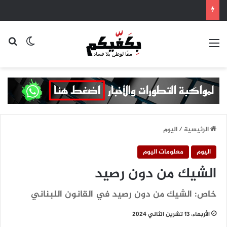
القائمة
بح
الوضع ا
الرئيسية
/
اليوم
اليوم
معلومات اليوم
الشيك من دون رصيد
خاص: الشيك من دون رصيد في القانون اللبناني
الأربعاء، 13 تشرين الثاني 2024