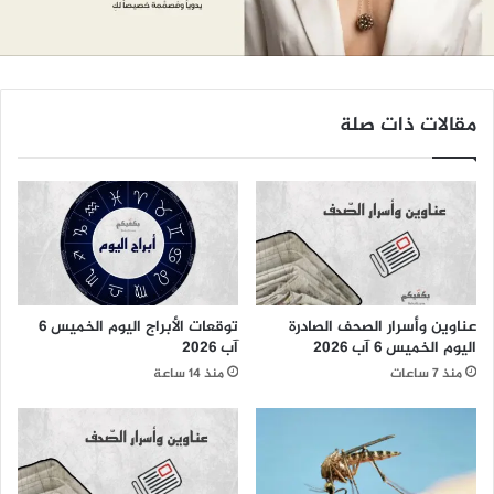
مقالات ذات صلة
عناوين وأسرار الصحف الصادرة
توقعات الأبراج اليوم الخميس 6
اليوم الخميس 6 آب 2026
آب 2026
منذ 7 ساعات
منذ 14 ساعة