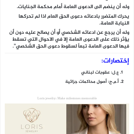
وله أن ينضم الى الدعوى العامة أمام محكمة الجنايات.
يحرك المتضرر بادعائه دعوى الحق العام اذا لم تحركها
النيابة العامة.
وله أن يرجع عن ادعائه الشخصي أو أن يصالح عليه دون أن
يؤثر ذلك على الدعوى العامة إلا في الاحوال التي تسقط
فيها الدعوى العامة تبعاً لسقوط دعوى الحق الشخصي”.
إختصارات:
ع.ل: عقوبات لبناني
أ.م.ج: أصول محاكمات جزائية
Loris jewelry: Make milestones memorable