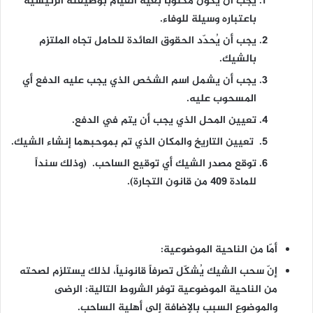
يجب أن يكون مكتوباً بغية القيام بوظيفته الرئيسية
باعتباره وسيلة للوفاء.
يجب أن يُحدّد الحقوق العائدة للحامل تجاه الملتزم
بالشيك.
يجب أن يشمل اسم الشخص الذي يجب عليه الدفع أي
المسحوب عليه.
تعيين المحل الذي يجب أن يتم في الدفع.
تعيين التاريخ والمكان الذي تم بموحبهما إنشاء الشيك.
توقع مصدر الشيك أي توقيع الساحب. (وذلك سنداً
للمادة 409 من قانون التجارة).
أمّا من الناحية الموضوعية:
إنّ سحب الشيك يُشكّل تصرفاً قانونياً، لذلك يستلزم لصحته
من الناحية الموضوعية توفر الشروط التالية: الرضى
والموضوع السبب بالإضافة إلى أهلية الساحب.