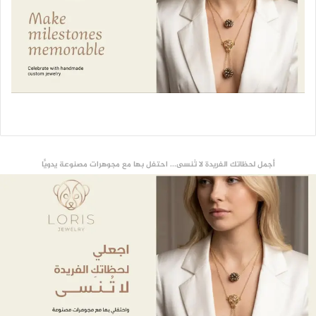
أجمل لحظاتك الفريدة لا تُنسى... احتفل بها مع مجوهرات مصنوعة يدويًّا