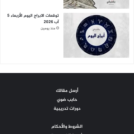
توقعات الابراج اليوم الأربعاء 5
آب 2026
منذ يومين
أرسل مقالك
حابب ضوي
دورات تدريبية
الشروط والأحكام