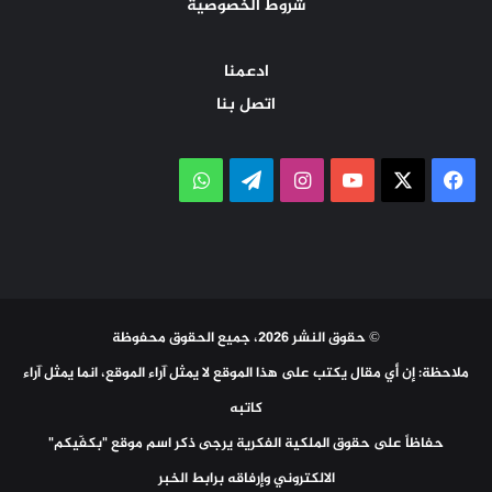
شروط الخصوصية
ادعمنا
اتصل بنا
‫X
فيسبوك
‫YouTube
انستقرام
تيلقرام
واتساب
© حقوق النشر 2026، جميع الحقوق محفوظة
ملاحظة: إن أي مقال يكتب على هذا الموقع لا يمثل آراء الموقع، انما يمثل آراء
كاتبه
حفاظاً على حقوق الملكية الفكرية يرجى ذكر اسم موقع "بكفّيكم"
الالكتروني وإرفاقه برابط الخبر