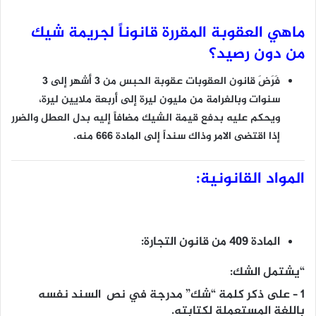
ماهي العقوبة المقررة قانوناً لجريمة شيك
من دون رصيد؟
فَرَضَ قانون العقوبات عقوبة الحبس من 3 أشهر إلى 3
سنوات وبالغرامة من مليون ليرة إلى أربعة ملايين ليرة،
ويحكم عليه بدفع قيمة الشيك مضافاً إليه بدل العطل والضرر
إذا اقتضى الامر وذاك سنداً إلى المادة 666 منه.
المواد القانونية:
المادة 409 من قانون التجارة:
“يشتمل الشك:
1 – على ذكر كلمة “شك” مدرجة في نص السند نفسه
باللغة المستعملة لكتابته.