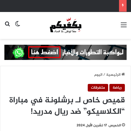
القائمة
بح
الوضع ا
الرئيسية
/
اليوم
رياضة
متفرقات
قميص خاص لـ برشلونة في مباراة
“الكلاسيكو” ضد ريال مدريد!
الخميس، 17 تشرين الأول 2024