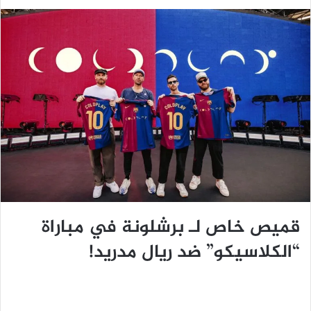
قميص خاص لـ برشلونة في مباراة
“الكلاسيكو” ضد ريال مدريد!