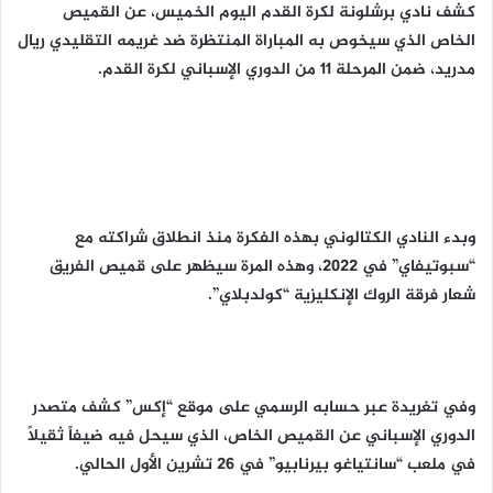
كشف نادي برشلونة لكرة القدم اليوم الخميس، عن القميص
الخاص الذي سيخوص به المباراة المنتظرة ضد غريمه التقليدي ريال
مدريد، ضمن المرحلة 11 من الدوري الإسباني لكرة القدم.
وبدء النادي الكتالوني بهذه الفكرة منذ انطلاق شراكته مع
“سبوتيفاي” في 2022، وهذه المرة سيظهر على قميص الفريق
شعار فرقة الروك الإنكليزية “كولدبلاي”.
وفي تغريدة عبر حسابه الرسمي على موقع “إكس” كشف متصدر
الدوري الإسباني عن القميص الخاص، الذي سيحل فيه ضيفاً ثقيلاً
في ملعب “سانتياغو بيرنابيو” في 26 تشرين الأول الحالي.