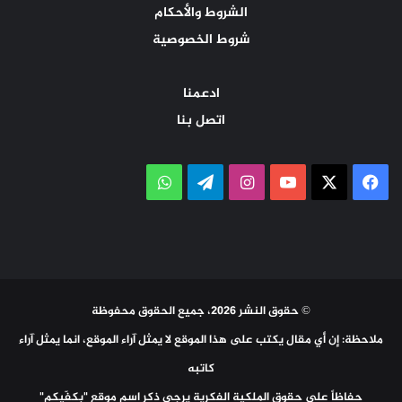
الشروط والأحكام
شروط الخصوصية
ادعمنا
اتصل بنا
‫X
فيسبوك
‫YouTube
انستقرام
تيلقرام
واتساب
© حقوق النشر 2026، جميع الحقوق محفوظة
ملاحظة: إن أي مقال يكتب على هذا الموقع لا يمثل آراء الموقع، انما يمثل آراء
كاتبه
حفاظاً على حقوق الملكية الفكرية يرجى ذكر اسم موقع "بكفّيكم"