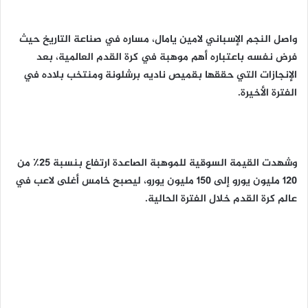
واصل النجم الإسباني لامين يامال، مساره في صناعة التاريخ حيث
فرض نفسه باعتباره أهم موهبة في كرة القدم العالمية، بعد
الإنجازات التي حققها بقميص ناديه برشلونة ومنتخب بلاده في
الفترة الأخيرة.
وشهدت القيمة السوقية للموهبة الصاعدة ارتفاع بنسبة 25٪ من
120 مليون يورو إلى 150 مليون يورو، ليصبح خامس أغلى لاعب في
عالم كرة القدم خلال الفترة الحالية.