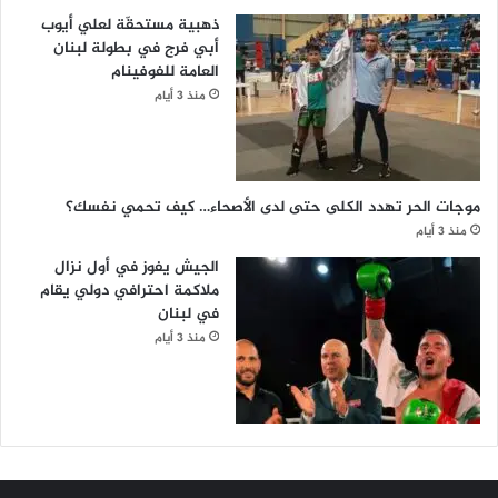
ذهبية مستحقّة لعلي أيوب
أبي فرج في بطولة لبنان
العامة للفوفينام
منذ 3 أيام
موجات الحر تهدد الكلى حتى لدى الأصحاء… كيف تحمي نفسك؟
منذ 3 أيام
الجيش يفوز في أول نزال
ملاكمة احترافي دولي يقام
في لبنان
منذ 3 أيام