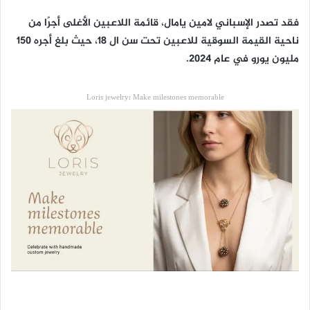
فقد تصدر الإسباني لامين يامال، قائمة اللاعبين الأغلى أجرًا من
ناحية القيمة السوقية للاعبين تحت سن ال 18، حيث بلغ أجره 150
مليون يورو في عام 2024.
Loris jewelry: Make milestones memorable