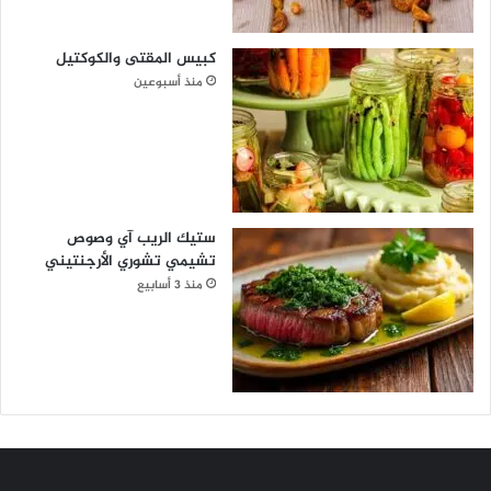
كبيس المقتى والكوكتيل
منذ أسبوعين
ستيك الريب آي وصوص
تشيمي تشوري الأرجنتيني
منذ 3 أسابيع