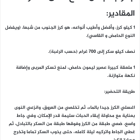
المقادير:
1 كيلو كرز، وأفضل وأطيب أنواعه، هو كرز الجنوب من شبعا، (ويفضل
النوع الحامض و القاسي).
نصف كيلو سكر إلى 700 غرام (حسب الرغبة).
1 ملعقة كبيرة عصير ليمون حامض، لمنع تسكر المربى وإضافة
نكهة متوازنة.
طريقة التحضير:
اغسلي الكرز جيدا بالماء، ثم تخلصي من العروق، وانزعي النوى
بعناية مع محاولة إبقاء الحبات سليمة قدر الإمكان، وفي جاط
واسع، ضعي طبقة من الكرز وفوقها طبقة من السكر بالتبادل، ثم
غطي الجاط واتركيه ليلة كامله، حتى يذوب السكر تماما وتخرج