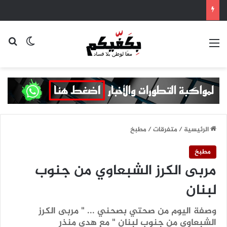
القائمة
بح
الوضع ا
الرئيسية
/
متفرقات
/
مطبخ
مطبخ
مربى الكرز الشبعاوي من جنوب
لبنان
وصفة اليوم من صحتي بصحني ... " مربى الكرز
الشبعاوي من جنوب لبنان " مع هدى منذر