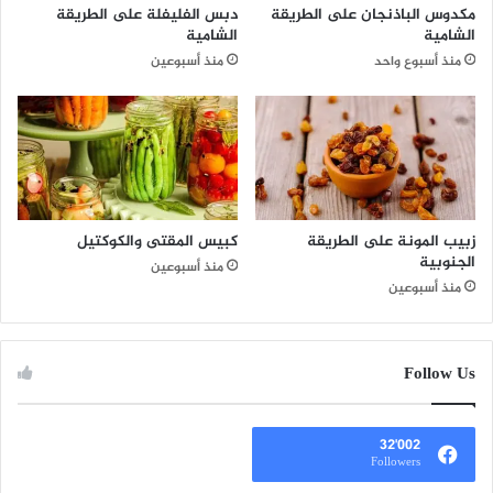
مكدوس الباذنجان على الطريقة
دبس الفليفلة على الطريقة
الشامية
الشامية
منذ أسبوع واحد
منذ أسبوعين
زبيب المونة على الطريقة
كبيس المقتى والكوكتيل
الجنوبية
منذ أسبوعين
منذ أسبوعين
Follow Us
32٬002
Followers