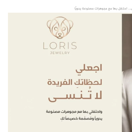
... احتفل بها مع مجوهرات مصنوعة يدويًّا