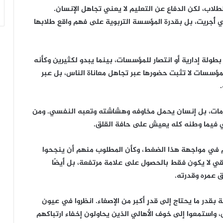
طلاب، لكن الدفاع عن التعليم لا يعني تجاهل الإنسان.
تي أُجريت، بل بقدرة المؤسسة التربوية على فهم واقع طلابها
نه بطولة إدارية أو انتصار للمؤسسات، بينما يبدو لكثيرين وكأنه
المؤسسات لا تثبت حضورها عبر تجاهل معاناة الناس، بل عبر
لأزمات، بل إنسان يحمل مخاوفه وهشاشته وتعبه النفسي. ومن
 فيما وطنه كله يعيش على حافة القلق.
هم في مواجهة هذا الضغط، وكأن المطلوب منهم أن ينجحوا
حقيقي لا يكون فقط بالحصول على علامة مرتفعة، بل أيضًا
ق عمره وقدرته.
ابة بقدر ما يحتاج إلى قدرٍ أكبر من الإصغاء. انظروا في عيون
، واستمعوا إلى خوف الأهالي الذين يحاولون إخفاء ارتباكهم