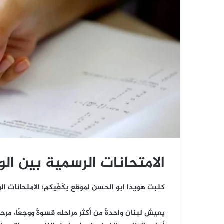
الامتحانات الرسمية بين ال
كتبت هويدا ابو الحسن لموقع بِكَفّيكم؛ الامتحانات ا
يعيش لبنان واحدةً من أكثر مراحله قسوةً ووجعًا، مر