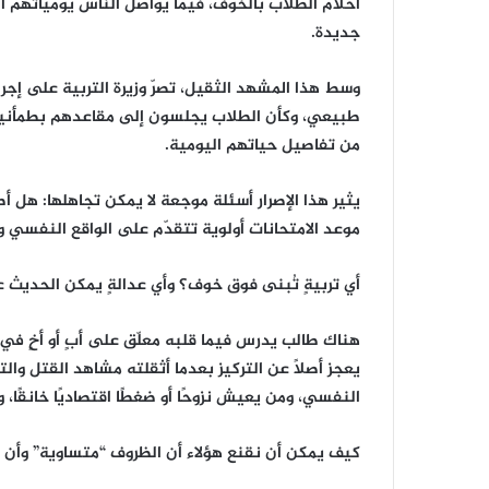
أحلام الطلاب بالخوف، فيما يواصل الناس يومياتهم المث
جديدة.
‎وسط هذا المشهد الثقيل، تصرّ وزيرة التربية على إجرا
طبيعي، وكأن الطلاب يجلسون إلى مقاعدهم بطمأنينة،
من تفاصيل حياتهم اليومية.
‎يثير هذا الإصرار أسئلة موجعة لا يمكن تجاهلها: هل
موعد الامتحانات أولوية تتقدّم على الواقع النفسي 
‎هناك طالب يدرس فيما قلبه معلّق على أبٍ أو أخٍ في
يعجز أصلًا عن التركيز بعدما أثقلته مشاهد القتل وا
النفسي، ومن يعيش نزوحًا أو ضغطًا اقتصاديًا خانقًا، و