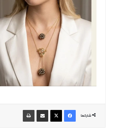
فيسبوك
‫X
مشاركة عبر البريد
طباعة
شاركها