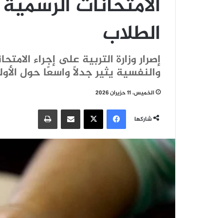
الامتحانات الرسمية
الطلاب
إصرار وزارة التربية على إجراء الامتح
والنفسية يثير جدلًا واسعًا حول الأو
الخميس، 11 حزيران 2026
فيسبوك
‫X
مشاركة عبر البريد
طباعة
شاركها