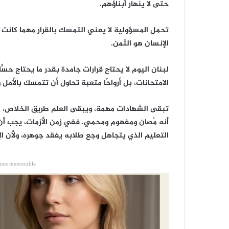
حتى لا ينهار أبناؤهم.
‎تحمل المسؤولية لا يعني التمسك بالقرار مهما كانت 
الإنسان هو الثمن.
‎لبنان اليوم لا يحتاج قرارات جامدة بقدر ما يحتاج حسًّا
الامتحانات، بل أرواحًا متعبة تحاول أن تتمسك بالأمل 
‎تبقى الشهادات مهمة، ويبقى العلم طريق الخلاص، لكن 
أنه مُصان ومفهوم ومحمي. ففي زمن الأزمات، يجب أن 
التعليم الذي يتجاهل وجع طلابه يفقد جوهره، ولأن الإ
ones memorable