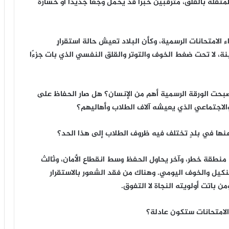
قلة بالقلق، مترقبين خبرًا قد يحمل وجعًا جديدًا أو خسارةً
ء الامتحانات الرسمية، وكأن البلاد تعيش حالة استقرارٍ
 لا تحت ضغط الخوف والتوتر والقلق النفسي الذي بات جزءًا
 أصبحت الورقة الرسمية أهم من الإنسان؟ هل صار الحفاظ على
والاجتماعي الذي يعيشه آلاف الطلاب وأهاليهم؟
 منطقة خطر، وآخر يحاول الحفظ وسط انقطاع الأمان، وثالث
لتنكيل والخوف اليومي. وهناك من فقد الشعور بالاستقرار
من باتت أولويته النجاة لا التفوق.