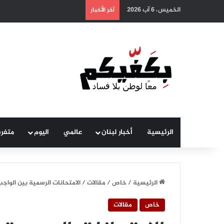
الخميس، 6 آب 2026
آخر الأخبار
الرئيسية
أخبار لبنان
عالمي
اليوم
متفر
الرئيسية
/
خاص
/
مقالات
/
الامتحانات الرسمية بين الواج
خاص
مقالات