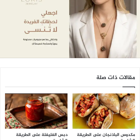
مقالات ذات صلة
مكدوس الباذنجان على الطريقة
دبس الفليفلة على الطريقة