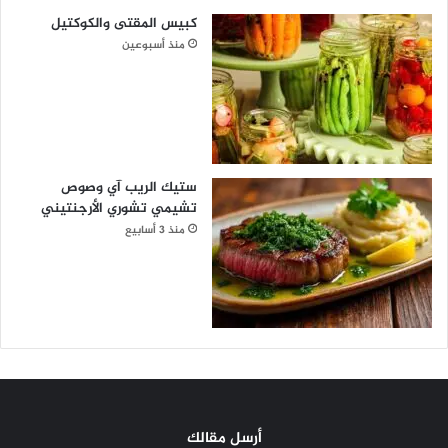
كبيس المقتى والكوكتيل
منذ أسبوعين
ستيك الريب آي وصوص
تشيمي تشوري الأرجنتيني
منذ 3 أسابيع
أرسل مقالك