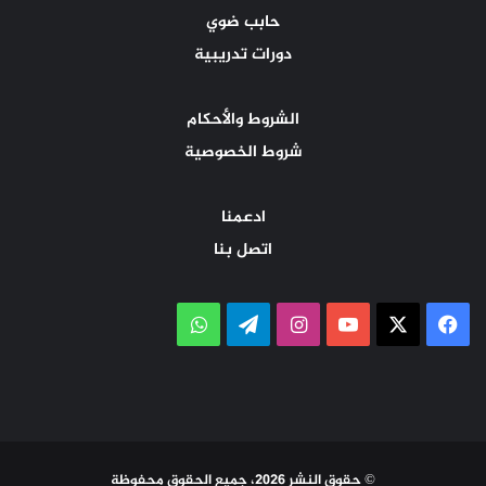
حابب ضوي
دورات تدريبية
الشروط والأحكام
شروط الخصوصية
ادعمنا
اتصل بنا
‫X
فيسبوك
‫YouTube
انستقرام
تيلقرام
واتساب
© حقوق النشر 2026، جميع الحقوق محفوظة