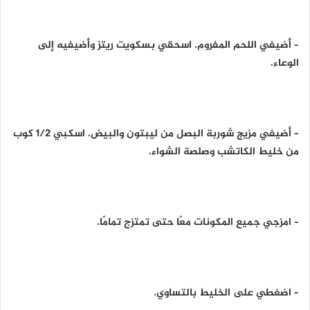
– أضيفي اللحم المفروم. اسحقي بسكويت ريتز وأضيفيه إلى
الوعاء.
– أضيفي مزيج شوربة البصل من ليبتون والبيض. اسكبي 1/2 كوب
من خليط الكاتشب وصلصة الشواء.
– امزجي جميع المكونات معًا حتى تمتزج تمامًا.
– اضغطي على الخليط بالتساوي.