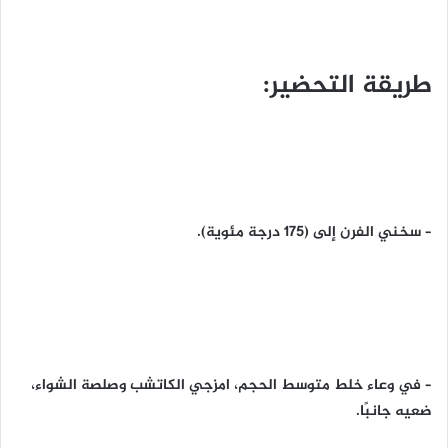
طريقة التحضير:
– سخني الفرن إلى (175 درجة مئوية).
– في وعاء خلط متوسط الحجم، امزجي الكاتشب وصلصة الشواء،
ضعيه جانبًا.