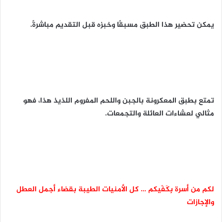
يمكن تحضير هذا الطبق مسبقًا وخبزه قبل التقديم مباشرةً.
تمتع بطبق المعكرونة بالجبن واللحم المفروم اللذيذ هذا، فهو
مثالي لعشاءات العائلة والتجمعات.
لكم من أسرة بِكَفّيكم … كل الأمنيات الطيبة بقضاء أجمل العطل
والإجازات