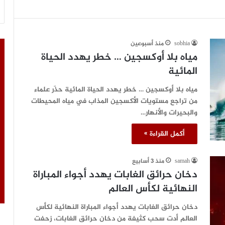
sobhia
منذ أسبوعين
مياه بلا أوكسجين … خطر يهدد الحياة
المائية
مياه بلا أوكسجين … خطر يهدد الحياة المائية حذّر علماء
من تراجع مستويات الأكسجين المذاب في مياه المحيطات
والبحيرات والأنهار…
أكمل القراءة »
samah
منذ 3 أسابيع
دخان حرائق الغابات يهدد أجواء المباراة
النهائية لكأس العالم
دخان حرائق الغابات يهدد أجواء المباراة النهائية لكأس
العالم أدت سحب كثيفة من دخان حرائق الغابات، زحفت