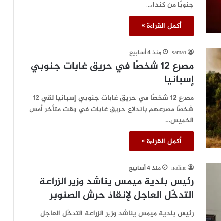
جنوبًا من كندا،…
أكمل القراءة »
samah
منذ 4 أسابيع
مصرع 12 شخصًا في حريق غابات جنوبي
إسبانيا
مصرع 12 شخصًا في حريق غابات جنوبي إسبانيا لقي 12
شخصًا مصرعهم باندلاع حريق غابات في وقت متأخر أمس
الخميس…
أكمل القراءة »
nadine
منذ 4 أسابيع
رئيس بلدية ميمس يناشد وزير الزراعة
التدخّل العاجل لإنقاذ حرش الصنوبر
رئيس بلدية ميمس يناشد وزير الزراعة التدخّل العاجل