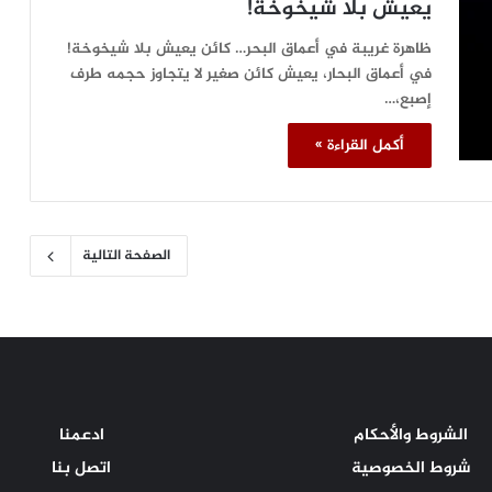
يعيش بلا شيخوخة!
ظاهرة غريبة في أعماق البحر… كائن يعيش بلا شيخوخة!
في أعماق البحار، يعيش كائن صغير لا يتجاوز حجمه طرف
إصبع،…
أكمل القراءة »
الصفحة التالية
الشروط والأحكام
ادعمنا
شروط الخصوصية
اتصل بنا