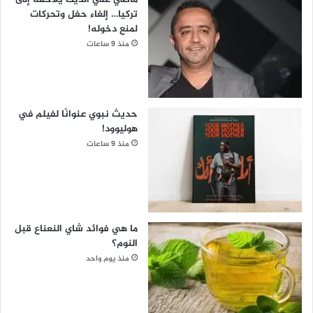
تركيا… إلغاء حفل وتحركات
لمنع دخوله!
منذ 9 ساعات
حديث نبوي عنوانًا لفيلم في
هوليوود!
منذ 9 ساعات
ما هي فوائد شاي النعناع قبل
النوم؟
منذ يوم واحد