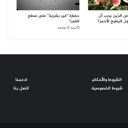
ص الذين يجب أن
حضارة “غير بشرية” على سطح
ول البطيخ الأحمر؟
القمر؟
منذ 17 ساعة
الشروط والأحكام
ادعمنا
شروط الخصوصية
اتصل بنا