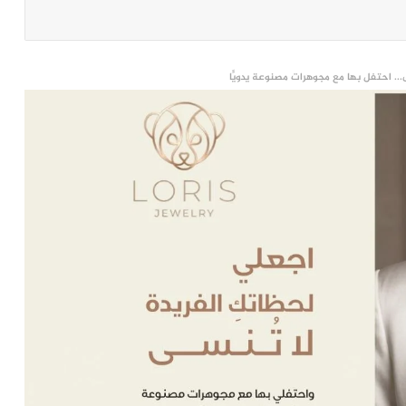
... احتفل بها مع مجوهرات مصنوعة يدويًّا