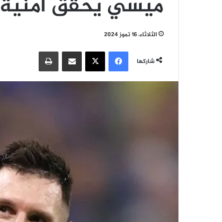
ميسي يحقق أمنية أ
الثلاثاء، 16 تموز 2024
فيسبوك
‫X
مشاركة عبر البريد
طباعة
شاركها