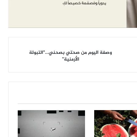
وصفة
وصفة اليوم من صحتي بصحني..."التبولة
اليوم
الأرمنية"
من
صحتي
بصحني..."التبولة
الأرمنية"