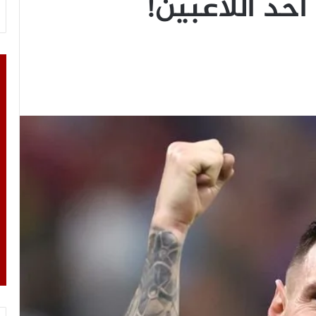
حد اللاعبين!