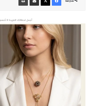
شاركها
أجمل لحظاتك الفريدة لا تُنسى