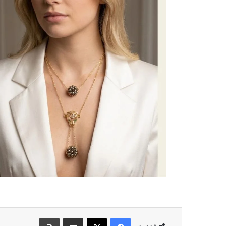
فيسبوك
‫X
مشاركة عبر البريد
طباعة