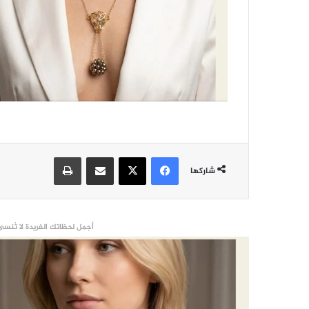
فيسبوك
‫X
مشاركة عبر البريد
طباعة
شاركها
أجمل لحظاتك الفريدة لا تُنسى