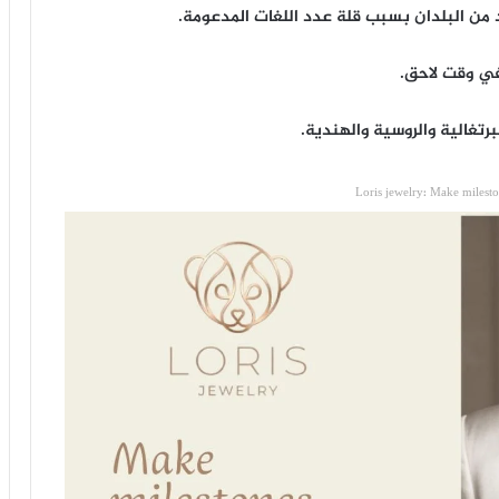
 من البلدان بسبب قلة عدد اللغات المدعومة.
في وقت لاحق.
لبرتغالية والروسية والهندية.
Loris jewelry: Make milest