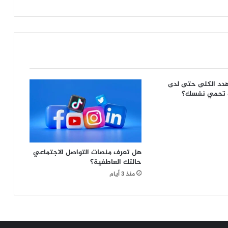
الخدمة
السرية
الأمريكي،
من
هؤلاء؟
هدد الكلى حتى لدى
ف تحمي نفسك؟
هل تعرف منصات التواصل الاجتماعي
حالتك العاطفية؟
منذ 3 أيام