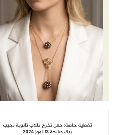
تغطية
تغطية خاصة: حفل تخرج طلاب ثانوية نجيب
خاصة:
بيك صالحة 13 تموز 2024
حفل