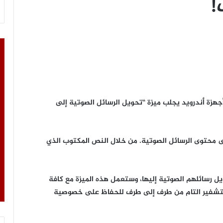
!
جهزة أندرويد يجلب ميزة “تحويل الرسائل الصوتية إلى
ى محتوى الرسائل الصوتية. من خلال النص المكتوب الذي
تيار 5 لغات يريدون تحويل رسائلهم الصوتية إليها، وستعمل هذه الميزة مع كافة
 التشفير التام من طرف إلى طرف للحفاظ على خصوصية