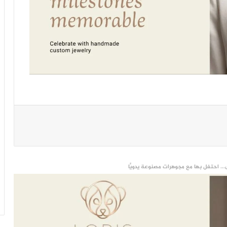
... احتفل بها مع مجوهرات مصنوعة يدويًّا