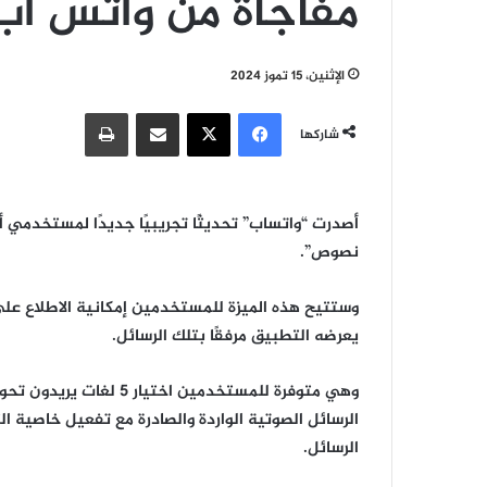
مفاجأة من واتس اب
الإثنين، 15 تموز 2024
فيسبوك
‫X
مشاركة عبر البريد
طباعة
شاركها
أصدرت “واتساب” تحديثًا تجريبيًا جديدًا لمستخدمي أ
نصوص”.
وستتيح هذه الميزة للمستخدمين إمكانية الاطلاع عل
يعرضه التطبيق مرفقًا بتلك الرسائل.
وهي متوفرة للمستخدمين اخ
الرسائل الصوتية الواردة والصادرة مع تفعيل خاصية
الرسائل.