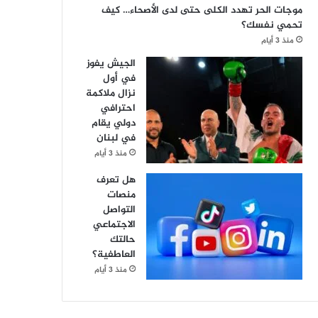
موجات الحر تهدد الكلى حتى لدى الأصحاء… كيف
تحمي نفسك؟
منذ 3 أيام
الجيش يفوز
في أول
نزال ملاكمة
احترافي
دولي يقام
في لبنان
منذ 3 أيام
هل تعرف
منصات
التواصل
الاجتماعي
حالتك
العاطفية؟
منذ 3 أيام