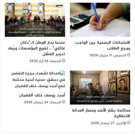
الامتحانات الرسمية بين الواجب
عندما يُدار الوطن كـ”دكان
ووجع الطلاب
عائلي”… تضيع المؤسسات ويُعاد
تدوير الفشل
الخميس، 11 حزيران 2026
الجمعة، 29 أيار 2026
أمجد يوسف خلف القضبان
الجمعة، 24 نيسان 2026
محاكمة بشار الأسد ومسار العدالة
الانتقالية
الإثنين، 27 نيسان 2026