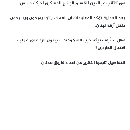
في كتائب عز الدين القسام الجناح العسكري لحركة حماس.
بعد العملية تؤكد المعلومات ان العملاء باتوا يمرحون ويسرحون
داخل أزقة لبنان.
فهل اختُرقت بيئة حزب الله؟ وكيف سيكون الرد على عملية
اغتيال العاروري؟
للتفاصيل تابعوا التقرير من اعداد فاروق عدنان