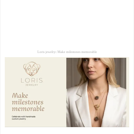
Loris jewelry: Make milestones memorable