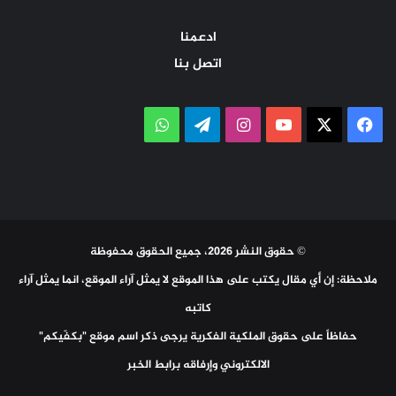
ادعمنا
اتصل بنا
‫X
فيسبوك
‫YouTube
انستقرام
تيلقرام
واتساب
© حقوق النشر 2026، جميع الحقوق محفوظة
ملاحظة: إن أي مقال يكتب على هذا الموقع لا يمثل آراء الموقع، انما يمثل آراء
كاتبه
حفاظاً على حقوق الملكية الفكرية يرجى ذكر اسم موقع "بكفّيكم"
الالكتروني وإرفاقه برابط الخبر