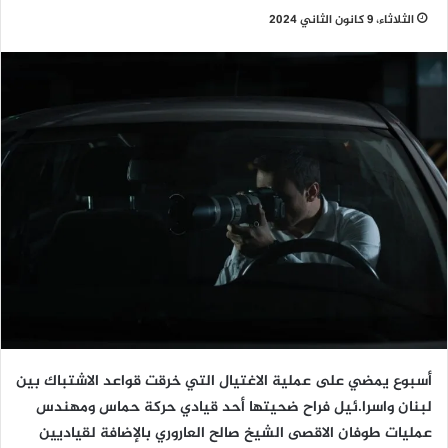
الثلاثاء، 9 كانون الثاني 2024
أسبوع يمضي على عملية الاغتيال التي خرقت قواعد الاشتباك بين
لبنان واسرا.ئيل فراح ضحيتها أحد قيادي حركة حماس ومهندس
عمليات طوفان الاقصى الشيخ صالح العاروري بالإضافة لقياديين