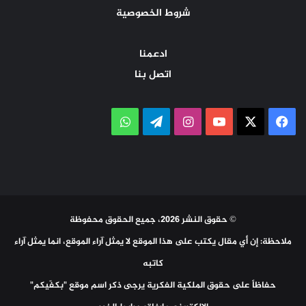
شروط الخصوصية
ادعمنا
اتصل بنا
‫X
فيسبوك
‫YouTube
انستقرام
تيلقرام
واتساب
© حقوق النشر 2026، جميع الحقوق محفوظة
ملاحظة: إن أي مقال يكتب على هذا الموقع لا يمثل آراء الموقع، انما يمثل آراء
كاتبه
حفاظاً على حقوق الملكية الفكرية يرجى ذكر اسم موقع "بكفّيكم"