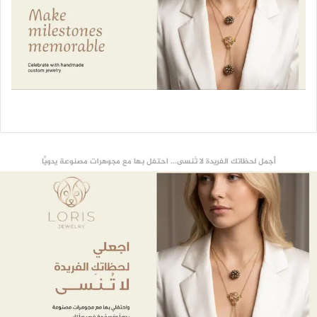
أجمل لحظاتك الفريدة لا تُنسى... احتفل بها مع مجوهرات مصنوعة يدويًّا