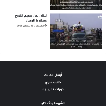
لبنان بين جحيم النزوح
وسقوط الوطن
الخميس، 16 نيسان 2026
أرسل مقالك
حابب ضوي
دورات تدريبية
الشروط والأحكام