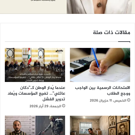
مقالات ذات صلة
الامتحانات الرسمية بين الواجب
عندما يُدار الوطن كـ”دكان
ووجع الطلاب
عائلي”… تضيع المؤسسات ويُعاد
تدوير الفشل
الخميس، 11 حزيران 2026
الجمعة، 29 أيار 2026