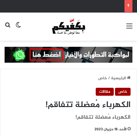
القائمة
بح
الوضع ا
الرئيسية
/
خاص
خاص
مقالات
الكهرباء مُعضلة تتفاقم!
الكهرباء مُعضلة تتفاقم!
الأحد، 18 حزيران 2023