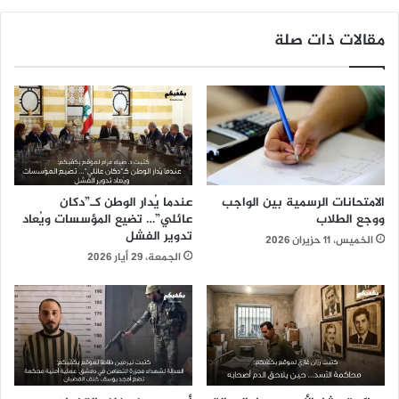
مقالات ذات صلة
الامتحانات الرسمية بين الواجب
عندما يُدار الوطن كـ”دكان
ووجع الطلاب
عائلي”… تضيع المؤسسات ويُعاد
تدوير الفشل
الخميس، 11 حزيران 2026
الجمعة، 29 أيار 2026