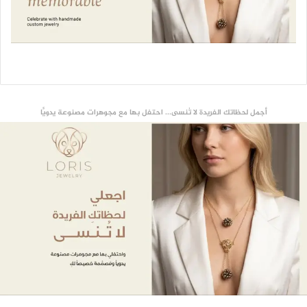
أجمل لحظاتك الفريدة لا تُنسى... احتفل بها مع مجوهرات مصنوعة يدويًّا