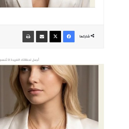
فيسبوك
‫X
مشاركة عبر البريد
طباعة
شاركها
أجمل لحظاتك الفريدة لا تُنسى