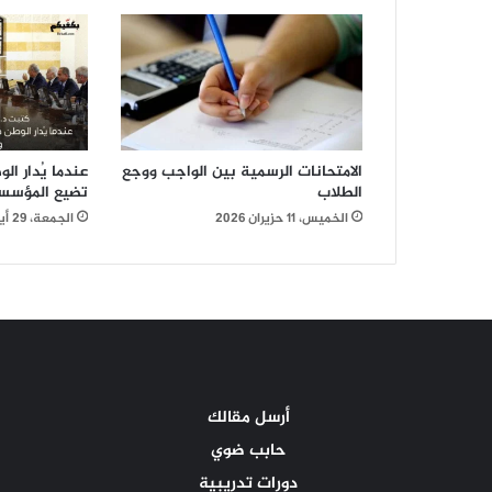
الامتحانات الرسمية بين الواجب ووجع
عندما يُدار ا
الطلاب
تضيع المؤسسا
الخميس، 11 حزيران 2026
الجمعة، 29 أيار 2026
أرسل مقالك
حابب ضوي
دورات تدريبية