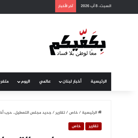
السبت، 8 آب 2026
آخر الأخبار
الرئيسية
أخبار لبنان
عالمي
اليوم
متفر
الرئيسية
/
خاص
/
تقارير
/
جديد مجلس التعطيل.. حرب أخلا
تقارير
خاص