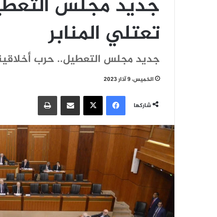
جديد مجلس التعطيل
تعتلي المنابر
جديد مجلس التعطيل.. حرب أخلاقية 
الخميس، 9 آذار 2023
فيسبوك
‫X
مشاركة عبر البريد
طباعة
شاركها