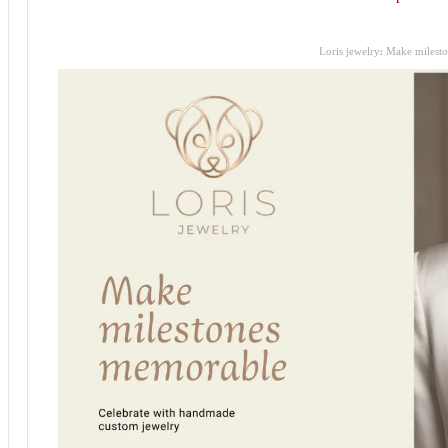
Loris jewelry: Make milest