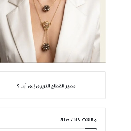
مصير
مصير القطاع التربوي إلى أين ؟
القطاع
التربوي
إلى
أين
؟
مقالات ذات صلة