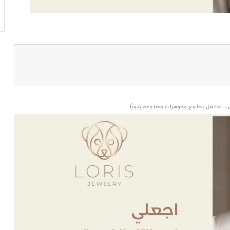
... احتفل بها مع مجوهرات مصنوعة يدويًّا