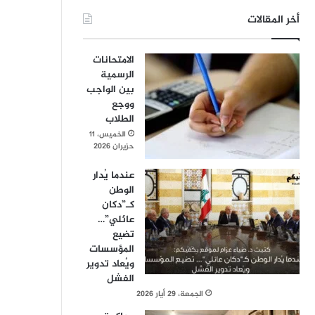
أخر المقالات
الامتحانات
الرسمية
بين الواجب
ووجع
الطلاب
الخميس، 11
حزيران 2026
عندما يُدار
الوطن
كـ”دكان
عائلي”…
تضيع
المؤسسات
ويُعاد تدوير
الفشل
الجمعة، 29 أيار 2026