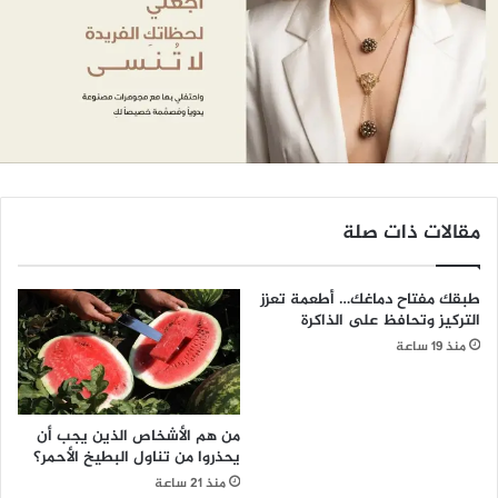
مقالات ذات صلة
طبقك مفتاح دماغك… أطعمة تعزز
التركيز وتحافظ على الذاكرة
منذ 19 ساعة
من هم الأشخاص الذين يجب أن
يحذروا من تناول البطيخ الأحمر؟
منذ 21 ساعة