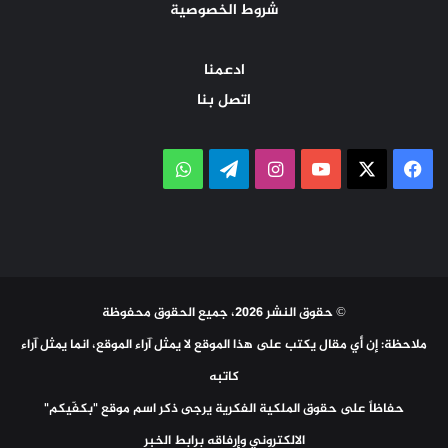
شروط الخصوصية
ادعمنا
اتصل بنا
‫X
فيسبوك
‫YouTube
انستقرام
تيلقرام
واتساب
© حقوق النشر 2026، جميع الحقوق محفوظة
ملاحظة: إن أي مقال يكتب على هذا الموقع لا يمثل آراء الموقع، انما يمثل آراء
كاتبه
حفاظاً على حقوق الملكية الفكرية يرجى ذكر اسم موقع "بكفّيكم"
الالكتروني وإرفاقه برابط الخبر