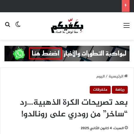
القائمة
بح
الوضع ا
الرئيسية
/
اليوم
رياضة
متفرقات
بعد تصريحات الكرة الذهبية…رد
“ساخر” من رودري على رونالدو!
السبت، 4 كانون الثاني 2025