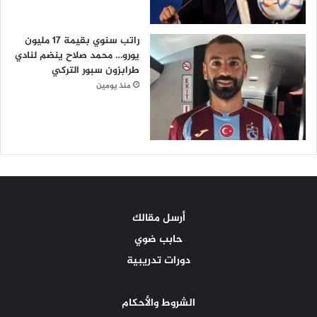
راتب سنوي بقيمة 17 مليون
يورو… محمد صلاح ينضم لنادي
طرابزون سبور التركي
منذ يومين
أرسل مقالك
حابب ضوي
دورات تدريبية
الشروط والأحكام