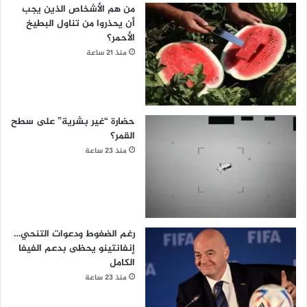
من هم الأشخاص الذين يجب
أن يحذروا من تناول البطيخ
الأحمر؟
منذ 21 ساعة
حضارة “غير بشرية” على سطح
القمر؟
منذ 23 ساعة
رغم الضغوط ودعوات التنحي…
إنفانتينو يحظى بدعم الفيفا
الكامل
منذ 23 ساعة