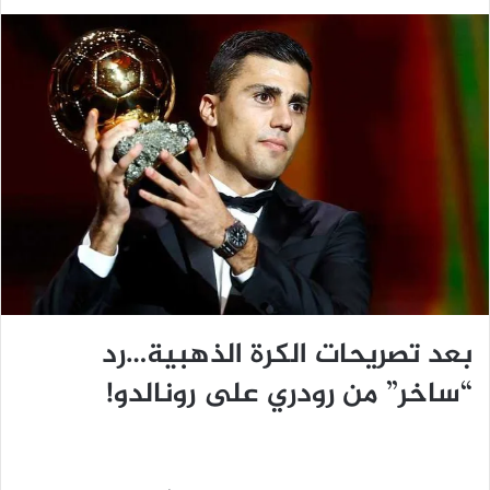
بعد تصريحات الكرة الذهبية…رد
“ساخر” من رودري على رونالدو!