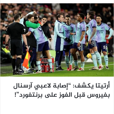
أرتيتا يكشف: “إصابة لاعبي آرسنال
بفيروس قبل الفوز على برنتفورد”!