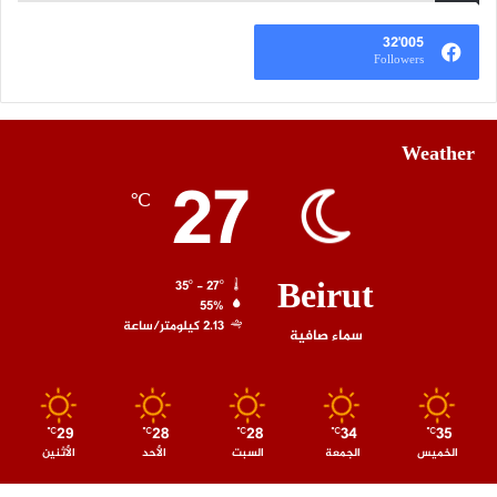
32٬005
Followers
Weather
27
℃
Beirut
35º - 27º
55%
2.13 كيلومتر/ساعة
سماء صافية
29
28
28
34
35
℃
℃
℃
℃
℃
الخميس
الجمعة
السبت
الأحد
الأثنين