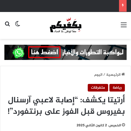
القائمة
بح
الوضع ا
الرئيسية
/
اليوم
رياضة
متفرقات
أرتيتا يكشف: “إصابة لاعبي آرسنال
بفيروس قبل الفوز على برنتفورد”!
الخميس، 2 كانون الثاني 2025