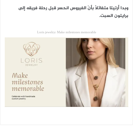
وبدا أرتيتا متفائلاً بأنّ الفيروس انحسر قبل رحلة فريقه إلى
برايتون السبت.
Loris jewelry: Make milestones memorable