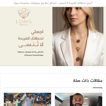
أجمل لحظاتك الفريدة لا تُنسى... احتفل بها مع مجوهرات مصنوعة يدويًّا
مقالات ذات صلة