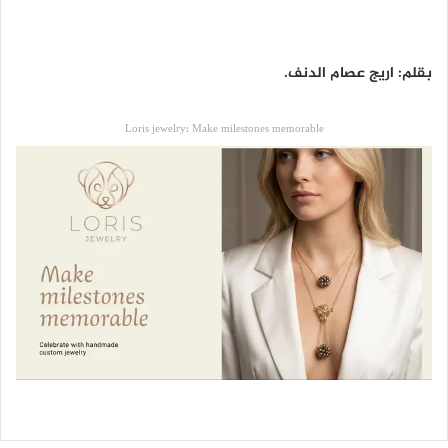
بقلم: اريج عصام الدنف.
Loris jewelry: Make milestones memorable