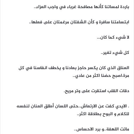
باردة لمساتنا كأنها مصافحة غرباء في واجب العزاء..
ابتسامتنا سافرة و كأن الشفتان مرغمتان على فعلها..
لا شيء كما كان…
كل شيء تغير..
العناق الذي كان يكسر حاجز بعادنا و يخطف انفاسنا في كل
مرة،اصبح حضنا اكثر من عادي..
دقات القلب استقرت على وتر مريح.
. الايدي كفت عن الارتعاش..حتى اللسان أطلق العنان لنفسه
للكلام و البوح بطلاقة اكثر..
ماتت اللهفة..و برد الاحساس..