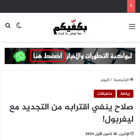
القائمة
بح
الوضع ا
الرئيسية
/
اليوم
رياضة
متفرقات
صلاح ينفي اقترابه من التجديد مع
ليفربول!
الإثنين، 30 كانون الأول 2024