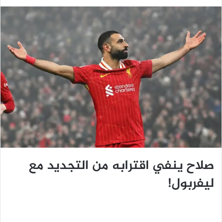
صلاح ينفي اقترابه من التجديد مع
ليفربول!