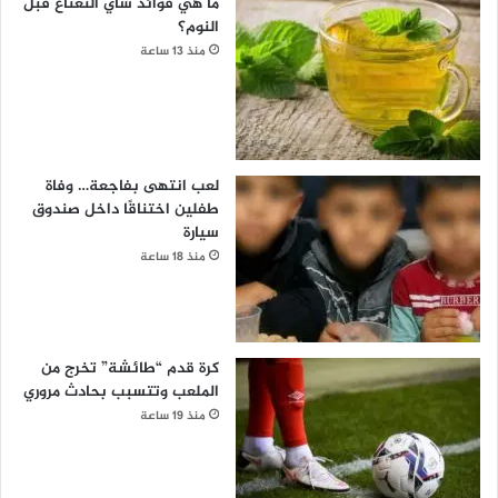
ما هي فوائد شاي النعناع قبل
النوم؟
منذ 13 ساعة
لعب انتهى بفاجعة… وفاة
طفلين اختناقًا داخل صندوق
سيارة
منذ 18 ساعة
كرة قدم “طائشة” تخرج من
الملعب وتتسبب بحادث مروري
منذ 19 ساعة