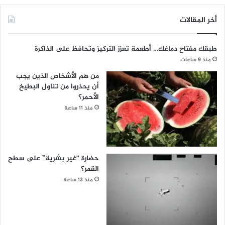
أخر المقالات
طبقك مفتاح دماغك… أطعمة تعزز التركيز وتحافظ على الذاكرة
منذ 9 ساعات
من هم الأشخاص الذين يجب
أن يحذروا من تناول البطيخ
الأحمر؟
منذ 11 ساعة
حضارة “غير بشرية” على سطح
القمر؟
منذ 13 ساعة