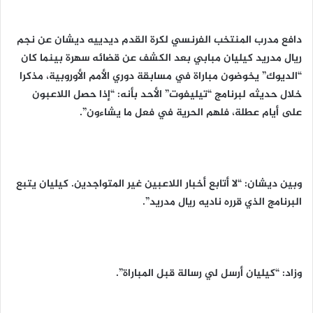
دافع مدرب المنتخب الفرنسي لكرة القدم ديدييه ديشان عن نجم
ريال مدريد كيليان مبابي بعد الكشف عن قضائه سهرة بينما كان
“الديوك” يخوضون مباراة في مسابقة دوري الأمم الأوروبية، مذكرا
خلال حديثه لبرنامج “تيليفوت” الأحد بأنه: “إذا حصل اللاعبون
على أيام عطلة، فلهم الحرية في فعل ما يشاءون”.
وبين ديشان: “لا أتابع أخبار اللاعبين غير المتواجدين. كيليان يتبع
البرنامج الذي قرره ناديه ريال مدريد”.
وزاد: “كيليان أرسل لي رسالة قبل المباراة”.