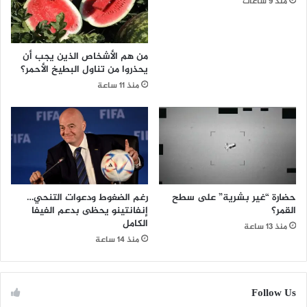
منذ 9 ساعات
من هم الأشخاص الذين يجب أن
يحذروا من تناول البطيخ الأحمر؟
منذ 11 ساعة
حضارة “غير بشرية” على سطح
رغم الضغوط ودعوات التنحي…
القمر؟
إنفانتينو يحظى بدعم الفيفا
الكامل
منذ 13 ساعة
منذ 14 ساعة
Follow Us