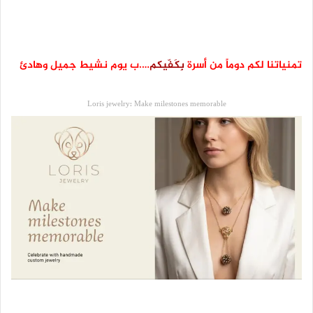
تمنياتنا لكم دوماً من أسرة
بِكَفّيكم
….ب يوم نشيط جميل وهادئ
Loris jewelry: Make milestones memorable