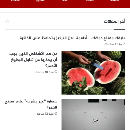
الجمعة
السبت
الأحد
الأثنين
الثلاثاء
أخر المقالات
طبقك مفتاح دماغك… أطعمة تعزز التركيز وتحافظ على الذاكرة
منذ 7 ساعات
من هم الأشخاص الذين يجب
أن يحذروا من تناول البطيخ
الأحمر؟
منذ 10 ساعات
حضارة “غير بشرية” على سطح
القمر؟
منذ 12 ساعة