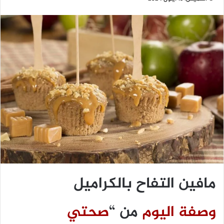
مافين التفاح بالكراميل
وصفة اليوم
من “
صحتي