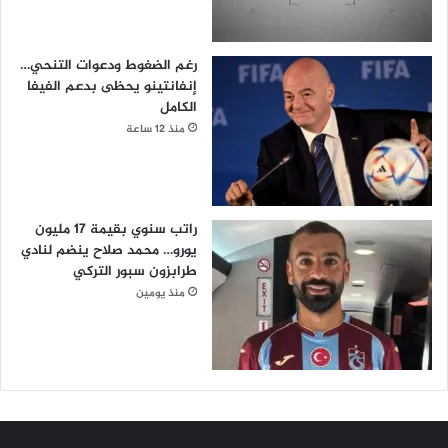
رغم الضغوط ودعوات التنحي…
إنفانتينو يحظى بدعم الفيفا
الكامل
منذ 12 ساعة
راتب سنوي بقيمة 17 مليون
يورو… محمد صلاح ينضم لنادي
طرابزون سبور التركي
منذ يومين