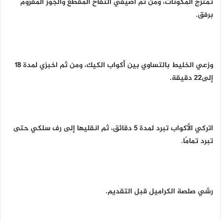
تمتزج المكونات، ومن ثم أضيفي التفاح المقطع والجوز المفروم
برفق.
وزعي الخليط بالتساوي بين أكواب الكيك، ومن ثم اخبزي لمدة 18
إلى22 دقيقة.
اتركي الأكواب تبرد لمدة 5 دقائق، ثم انقليها إلى رف سلكي حتى
تبرد تمامًا.
رشي صلصة الكراميل قبل التقديم.