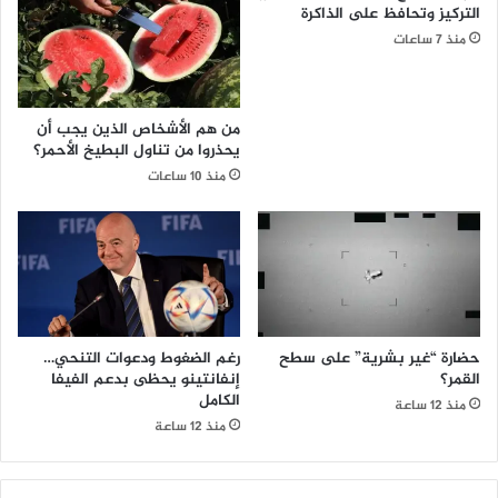
التركيز وتحافظ على الذاكرة
منذ 7 ساعات
من هم الأشخاص الذين يجب أن
يحذروا من تناول البطيخ الأحمر؟
منذ 10 ساعات
حضارة “غير بشرية” على سطح
رغم الضغوط ودعوات التنحي…
القمر؟
إنفانتينو يحظى بدعم الفيفا
الكامل
منذ 12 ساعة
منذ 12 ساعة