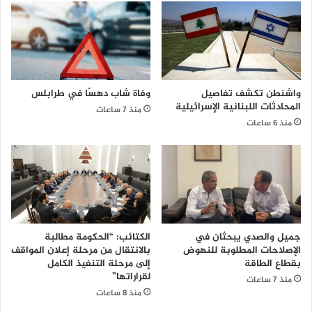
واشنطن تكشف تفاصيل
وفاة شاب دهسًا في طرابلس
المحادثات اللبنانية الإسرائيلية
منذ 7 ساعات
منذ 6 ساعات
جميل والصدي يبحثان في
الكتائب: “الحكومة مطالبة
الإصلاحات المطلوبة للنهوض
بالانتقال من مرحلة إعلان المواقف
بقطاع الطاقة
إلى مرحلة التنفيذ الكامل
لقراراتها”
منذ 7 ساعات
منذ 8 ساعات