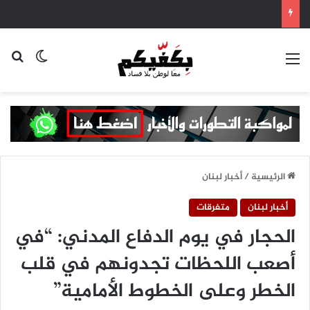
القائمة
بح
الوضع ا
الرئيسية
/
أخبار لبنان
أخبار لبنان
متفرقات
الحجار في يوم الدفاع المدني: “في
أصعب اللحظات تجدونهم في قلب
الخطر وعلى الخطوط الأمامية”