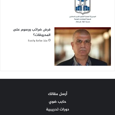
فرض ضرائب ورسوم على
المحروقات؟
منذ ساعة واحدة
أرسل مقالك
حابب ضوي
دورات تدريبية