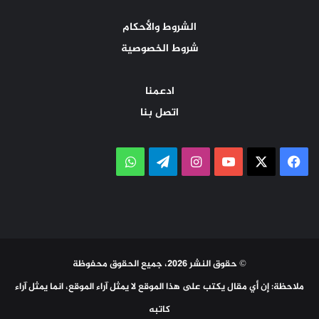
الشروط والأحكام
شروط الخصوصية
ادعمنا
اتصل بنا
‫X
فيسبوك
‫YouTube
انستقرام
تيلقرام
واتساب
© حقوق النشر 2026، جميع الحقوق محفوظة
ملاحظة: إن أي مقال يكتب على هذا الموقع لا يمثل آراء الموقع، انما يمثل آراء
كاتبه