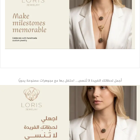
أجمل لحظاتك الفريدة لا تُنسى... احتفل بها مع مجوهرات مصنوعة يدويًّا