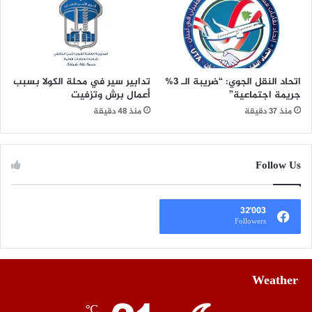
اتحاد النقل الجوي: “ضريبة الـ 3%
تدابير سير في محلة الكولا بسبب
جريمة اجتماعية”
أعمال برش وتزفيت
منذ 37 دقيقة
منذ 48 دقيقة
Follow Us
32٬003
Followers
Weather
℃