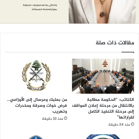
مقالات ذات صلة
الكتائب: “الحكومة مطالبة
من بعلبك وعرسال إلى الأوزاعي…
بالانتقال من مرحلة إعلان المواقف
فرض خوات وسرقة ومخدرات
إلى مرحلة التنفيذ الكامل
وتهريب
لقراراتها”
منذ 33 دقيقة
منذ 24 دقيقة