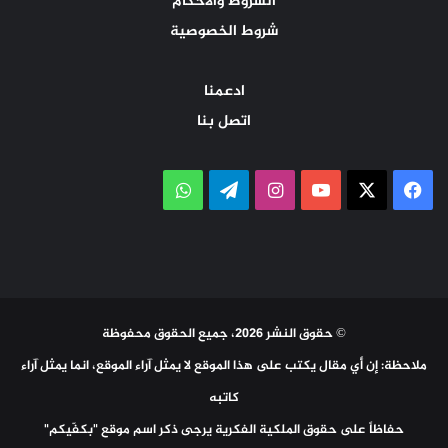
الشروط والأحكام
شروط الخصوصية
ادعمنا
اتصل بنا
‫X
فيسبوك
‫YouTube
انستقرام
تيلقرام
واتساب
© حقوق النشر 2026، جميع الحقوق محفوظة
ملاحظة: إن أي مقال يكتب على هذا الموقع لا يمثل آراء الموقع، انما يمثل آراء
كاتبه
حفاظاً على حقوق الملكية الفكرية يرجى ذكر اسم موقع "بكفّيكم"