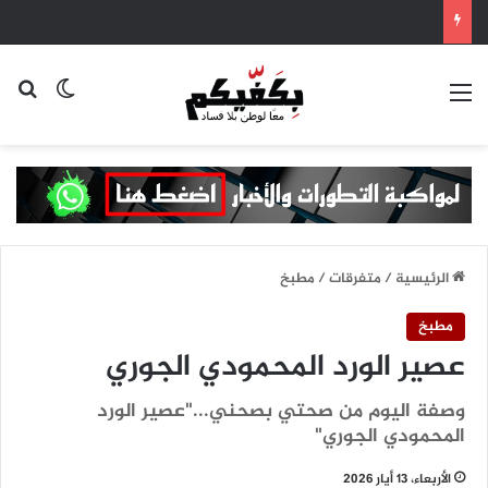
القائمة
بح
الوضع ا
الرئيسية
/
متفرقات
/
مطبخ
مطبخ
عصير الورد المحمودي الجوري
وصفة اليوم من صحتي بصحني..."عصير الورد
المحمودي الجوري"
الأربعاء، 13 أيار 2026