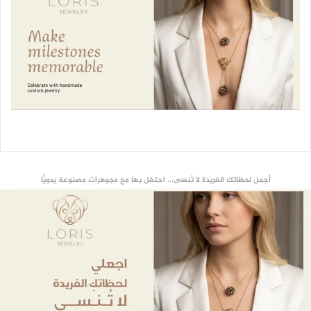
أجمل لحظاتك الفريدة لا تُنسى... احتفل بها مع مجوهرات مصنوعة يدويًّا