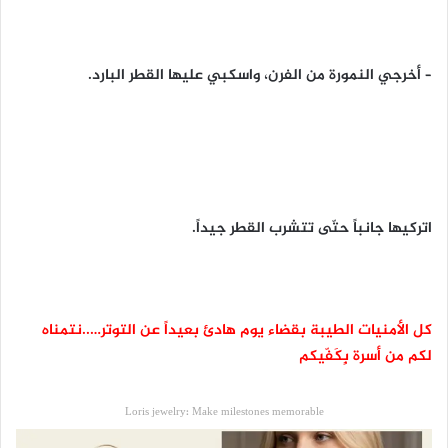
– أخرجي النمورة من الفرن، واسكبي عليها القطر البارد.
اتركيها جانباً حتّى تتشرب القطر جيداً.
كل الأمنيات الطيبة بقضاء يوم هادئ بعيداً عن التوتر…..نتمناه
لكم من أسرة بٍكَفّيكم
Loris jewelry: Make milestones memorable