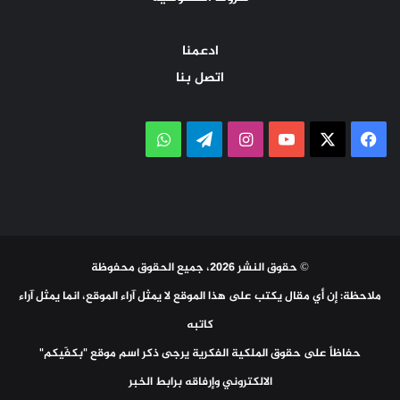
ادعمنا
اتصل بنا
‫X
فيسبوك
‫YouTube
انستقرام
تيلقرام
واتساب
© حقوق النشر 2026، جميع الحقوق محفوظة
ملاحظة: إن أي مقال يكتب على هذا الموقع لا يمثل آراء الموقع، انما يمثل آراء
كاتبه
حفاظاً على حقوق الملكية الفكرية يرجى ذكر اسم موقع "بكفّيكم"
الالكتروني وإرفاقه برابط الخبر