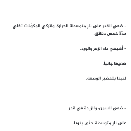
– ضعي القدر على نارٍ متوسطة الحرارة، واتركي المكوّنات تغلي
مدّةً خمس دقائق.
– أضيفي ماء الزهر والورد.
ضعيها جانباً.
لنبدا بتحضير الوصفة.
– ضعي السمن، والزبدة في قدر
على نارٍ متوسطة حتّى يذوبا.