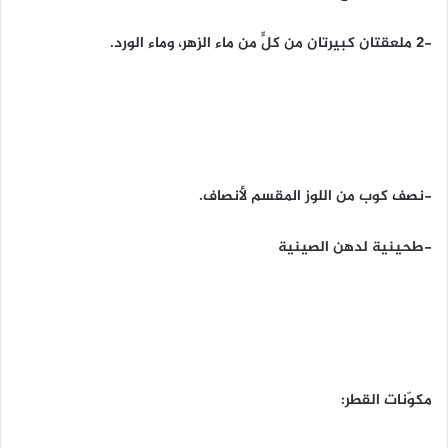
-2 ملعقتان كبيرتان من كلٍّ من ماء الزهر، وماء الورد.
-نصف كوب من اللوز المقسم لأنصاف.
-طحينية لدهن الصينية
مكوّنات القطر: