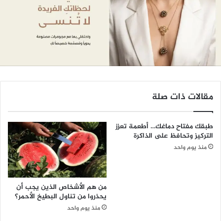
مقالات ذات صلة
طبقك مفتاح دماغك… أطعمة تعزز
التركيز وتحافظ على الذاكرة
منذ يوم واحد
من هم الأشخاص الذين يجب أن
يحذروا من تناول البطيخ الأحمر؟
منذ يوم واحد