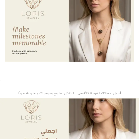
أجمل لحظاتك الفريدة لا تُنسى... احتفل بها مع مجوهرات مصنوعة يدويًّا