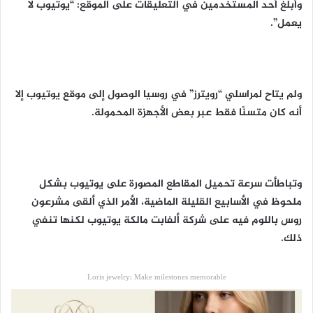
وأبلغ أحد المستخدمين في التعليقات على الموقع: “يوتيوب لا
يعمل”.
ولم يتاح لمراسلي “رويترز” في روسيا الوصول إلى موقع يوتيوب إلا
أنه كان متسنًا فقط عبر بعض الأجهزة المحمولة.
وتباطأت سرعة تحميل المقاطع المصورة على يوتيوب بشكل
ملحوظ في الأسابيع القليلة الماضية، الأمر الذي ألقى مشرعون
روس باللوم فيه على شركة ألفابت مالكة يوتيوب لكنها تنفي
ذلك.
Loris jewelry: Make milestones memorable