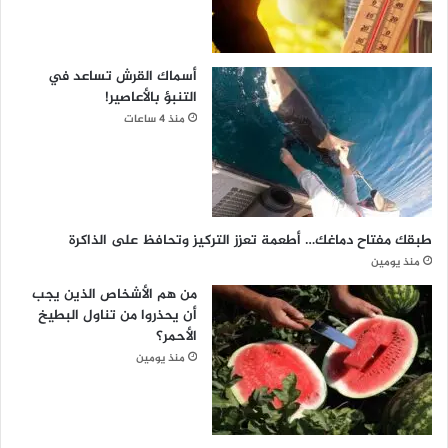
أسماك القرش تساعد في
التنبؤ بالأعاصير!
منذ 4 ساعات
طبقك مفتاح دماغك… أطعمة تعزز التركيز وتحافظ على الذاكرة
منذ يومين
من هم الأشخاص الذين يجب
أن يحذروا من تناول البطيخ
الأحمر؟
منذ يومين