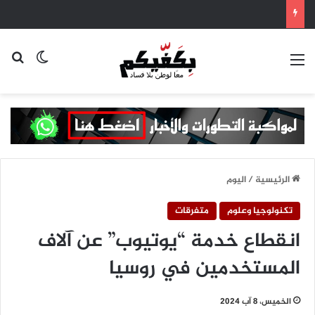
القائمة
بح
الوضع ا
الرئيسية
/
اليوم
تكنولوجيا وعلوم
متفرقات
انقطاع خدمة “يوتيوب” عن آلاف
المستخدمين في روسيا
الخميس، 8 آب 2024