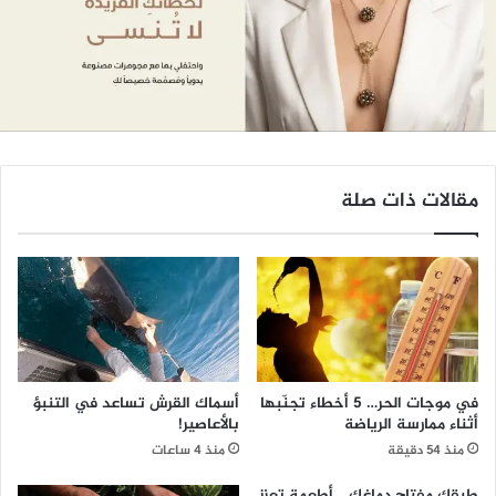
مقالات ذات صلة
في موجات الحر… 5 أخطاء تجنّبها
أسماك القرش تساعد في التنبؤ
أثناء ممارسة الرياضة
بالأعاصير!
منذ 54 دقيقة
منذ 4 ساعات
طبقك مفتاح دماغك… أطعمة تعزز