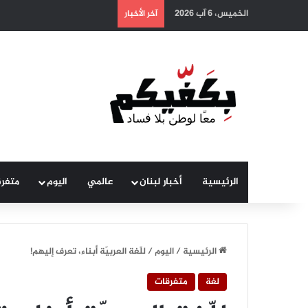
الخميس، 6 آب 2026
آخر الأخبار
الرئيسية
أخبار لبنان
عالمي
اليوم
متفر
الرئيسية
/
اليوم
/
للّغة العربيّة أبناء، تعرف إليهم!
لغة
متفرقات