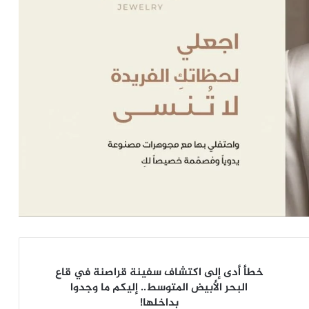
خطأ
خطأ أدى إلى اكتشاف سفينة قراصنة في قاع
أدى
البحر الأبيض المتوسط.. إليكم ما وجدوا
إلى
بداخلها!
اكتشاف