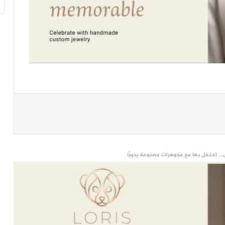
... احتفل بها مع مجوهرات مصنوعة يدويًّا