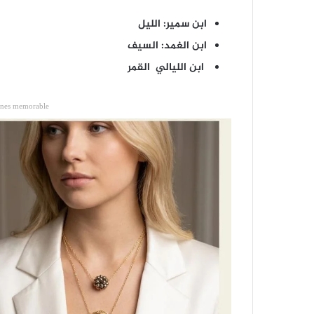
ابن سمير: الليل
ابن الغمد: السيف
ابن الليالي القمر
ones memorable