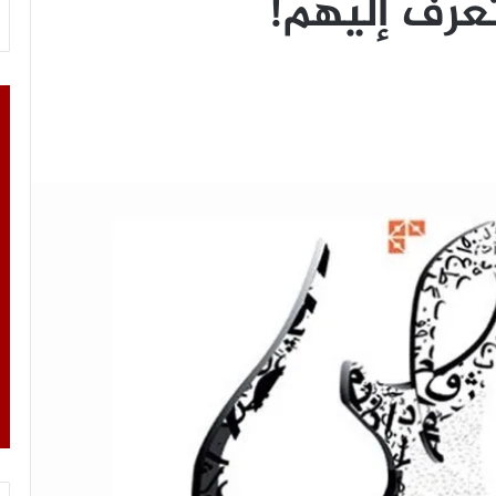
 تعرف إليهم!