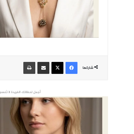
فيسبوك
‫X
مشاركة عبر البريد
طباعة
شاركها
أجمل لحظاتك الفريدة لا تُنسى