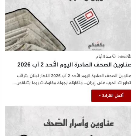
batoul
منذ 5 أيام
عناوين الصحف الصادرة اليوم الأحد 2 آب 2026
عناوين الصحف الصادرة اليوم الأحد 2 آب 2026 النهار لبنان يترقّب
تطورات الحرب على إيران… وتفاؤله بجولة مفاوضات روما يتناقص…
أكمل القراءة »