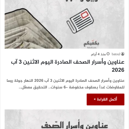
batoul
منذ 4 أيام
عناوين وأسرار الصحف الصادرة اليوم الاثنين 3 آب
2026
عناوين وأسرار الصحف الصادرة اليوم الاثنين 3 آب 2026 النهار جولة روما
للمفاوضات غداً بسقوف مخفوضة -6 سنوات.. التحقيق معطّل…
أكمل القراءة »