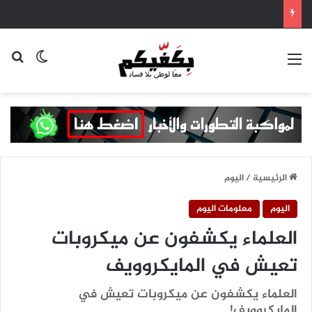
القائمة
بح
الوضع ا
الرئيسية
/
اليوم
اليوم
معلومات اليوم
العلماء يكشفون عن ميكروبات
تعيش في المايكروويف
العلماء يكشفون عن ميكروبات تعيش في
المايكروويف!