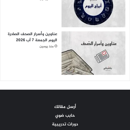
عناوين وأسرار الصحف الصادرة
اليوم الجمعة 7 آب 2026
منذ يومين
أرسل مقالك
حابب ضوي
دورات تدريبية