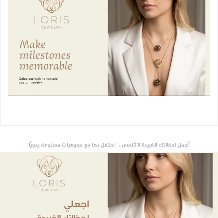
أجمل لحظاتك الفريدة لا تُنسى... احتفل بها مع مجوهرات مصنوعة يدويًّا