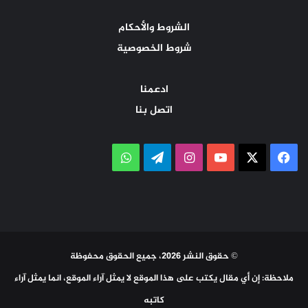
الشروط والأحكام
شروط الخصوصية
ادعمنا
اتصل بنا
‫X
فيسبوك
‫YouTube
انستقرام
تيلقرام
واتساب
© حقوق النشر 2026، جميع الحقوق محفوظة
ملاحظة: إن أي مقال يكتب على هذا الموقع لا يمثل آراء الموقع، انما يمثل آراء
كاتبه