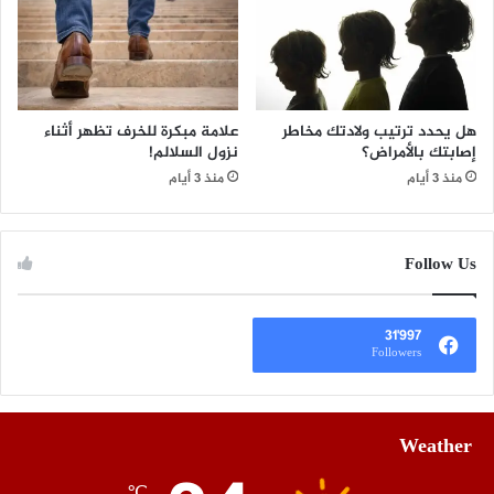
هل يحدد ترتيب ولادتك مخاطر
علامة مبكرة للخرف تظهر أثناء
إصابتك بالأمراض؟
نزول السلالم!
منذ 3 أيام
منذ 3 أيام
Follow Us
31٬997
Followers
Weather