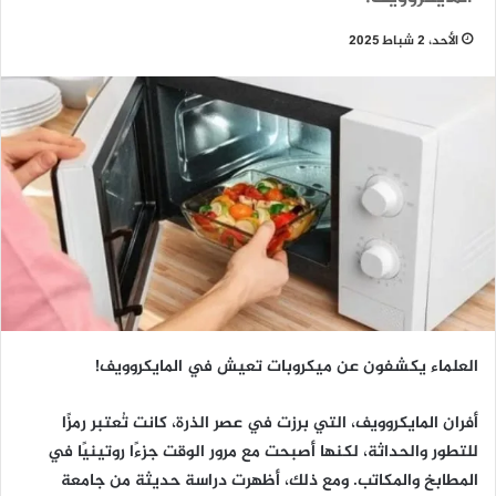
الأحد، 2 شباط 2025
العلماء يكشفون عن ميكروبات تعيش في المايكروويف!
أفران المايكروويف، التي برزت في عصر الذرة، كانت تُعتبر رمزًا
للتطور والحداثة، لكنها أصبحت مع مرور الوقت جزءًا روتينيًا في
المطابخ والمكاتب. ومع ذلك، أظهرت دراسة حديثة من جامعة