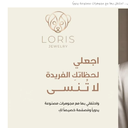
... احتفل بها مع مجوهرات مصنوعة يدويًّا