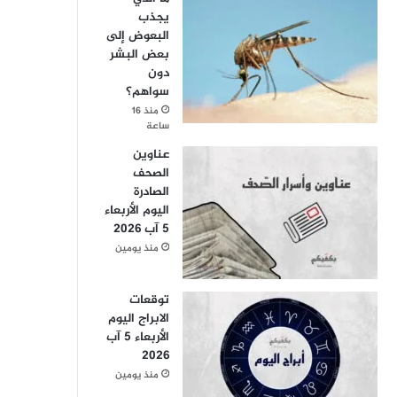
يجذب
البعوض إلى
بعض البشر
دون
سواهم؟
منذ 16
ساعة
عناوين
الصحف
الصادرة
اليوم الأربعاء
5 آب 2026
منذ يومين
توقعات
الابراج اليوم
الأربعاء 5 آب
2026
منذ يومين