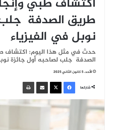
اكتشاف طبي وإنج
طريق الصدفة جلب ل
نوبل في الفيزياء
حدث في مثل هذا اليوم: اكتشاف 
الصدفة جلب لصاحبه أول جائزة نوبل
الأحد، 5 كانون الثاني 2025
فيسبوك
‫X
مشاركة عبر البريد
طباعة
شاركها