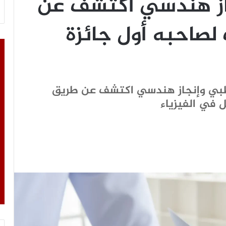
از هندسي اكتشف عن
صاحبه أول جائزة
طبي وإنجاز هندسي اكتشف عن طريق
 في الفيزياء