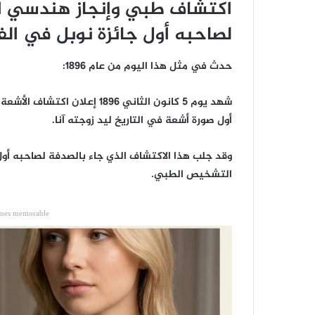
اكتشاف طبي وإنجاز هندسي 
لصاحبه أول جائزة نوبل في الفي
حدث في مثل هذا اليوم من عام 1896:
شهد يوم 5 كانون الثاني 1896 إ
أول صورة أشعة في التاريخ ليد زوجته آنا.
وقد جلب هذا الاكتشاف الذي جاء بالصدفة لصاحبه أول ج
التشخيص الطبي.
ones memorable