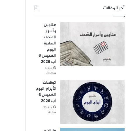
أخر المقالات
عناوين
وأسرار
الصحف
الصادرة
اليوم
الخميس 6
آب 2026
منذ 6
ساعات
توقعات
الأبراج اليوم
الخميس 6
آب 2026
منذ 13
ساعة
ما الذي