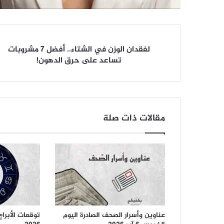
لفقدان
لفقدان الوزن في الشتاء.. أفضل 7 مشروبات
الوزن
تساعد على حرق الدهون!
في
الشتاء..
أفضل
7
مشروبات
مقالات ذات صلة
تساعد
على
حرق
الدهون!
عناوين وأسرار الصحف الصادرة اليوم