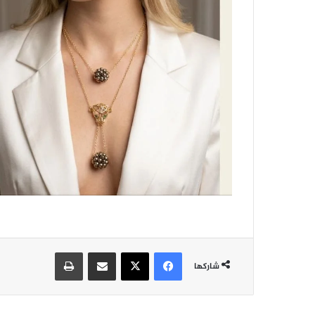
فيسبوك
‫X
مشاركة عبر البريد
طباعة
شاركها