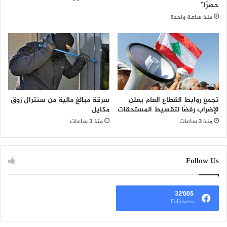
حصرًا”
منذ ساعة واحدة
تجمع روابط القطاع العام يعلن
سرقة مبالغ مالية من سنترال زوق
الإضراب رفضًا لتقسيط المستحقات
مكايل
منذ 3 ساعات
منذ 3 ساعات
Follow Us
32٬005
Followers