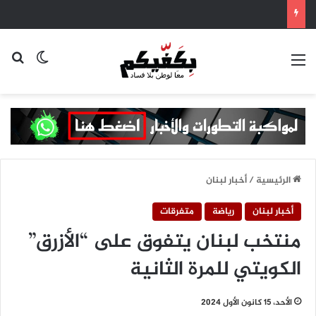
القائمة
بح
الوضع ا
الرئيسية
/
أخبار لبنان
أخبار لبنان
رياضة
متفرقات
منتخب لبنان يتفوق على “الأزرق”
الكويتي للمرة الثانية
الأحد، 15 كانون الأول 2024