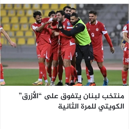
منتخب لبنان يتفوق على “الأزرق”
الكويتي للمرة الثانية