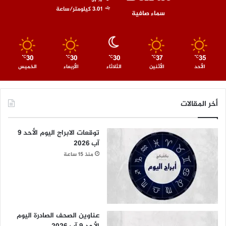
57%
3.01 كيلومتر/ساعة
سماء صافية
30
30
30
37
35
℃
℃
℃
℃
℃
الأحد
الأثنين
الثلاثاء
الأربعاء
الخميس
أخر المقالات
توقعات الابراج اليوم الأحد 9
آب 2026
منذ 15 ساعة
عناوين الصحف الصادرة اليوم