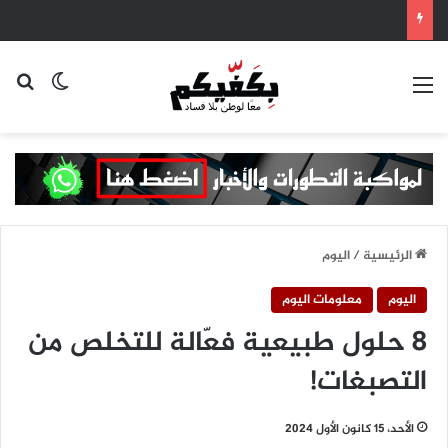
القائمة
بح
الوضع ا
الرئيسية
/
اليوم
اليوم
معلومات اليوم
8 حلول طبيعية فعّالة للتخلص من
التصبغات!
الأحد، 15 كانون الأول 2024