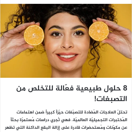
8 حلول طبيعية فعّالة للتخلص من
التصبغات!
تحتلّ العلاجات المُضادة للتصبّغات حيّزاً كبيراً ضمن اهتمامات
المُختبرات التجميليّة العالميّة. فهي تُجري دراسات مُستمرّة بحثاً
عن مكوّنات ومُستحضرات قادرة على إزالة البقع الداكنة التي تظهر