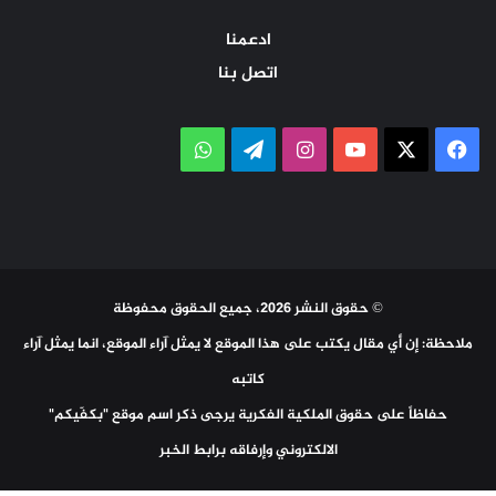
ادعمنا
اتصل بنا
‫X
فيسبوك
‫YouTube
انستقرام
تيلقرام
واتساب
© حقوق النشر 2026، جميع الحقوق محفوظة
ملاحظة: إن أي مقال يكتب على هذا الموقع لا يمثل آراء الموقع، انما يمثل آراء
كاتبه
حفاظاً على حقوق الملكية الفكرية يرجى ذكر اسم موقع "بكفّيكم"
الالكتروني وإرفاقه برابط الخبر