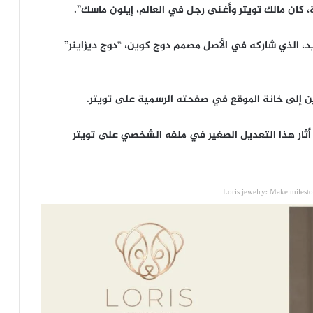
 كان مالك تويتر وأغنى رجل في العالم، إيلون ماسك”.
يد، الذي شاركه في الأصل مصمم دوج كوين، “دوج ديزاينر”
ين إلى خانة الموقع في صفحته الرسمية على تويتر.
أثار هذا التعديل الصغير في ملفه الشخصي على تويتر
Loris jewelry: Make milest