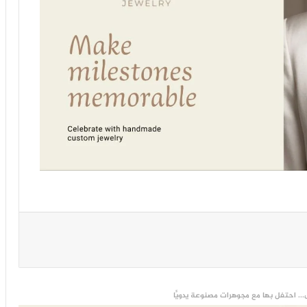
... احتفل بها مع مجوهرات مصنوعة يدويًّا