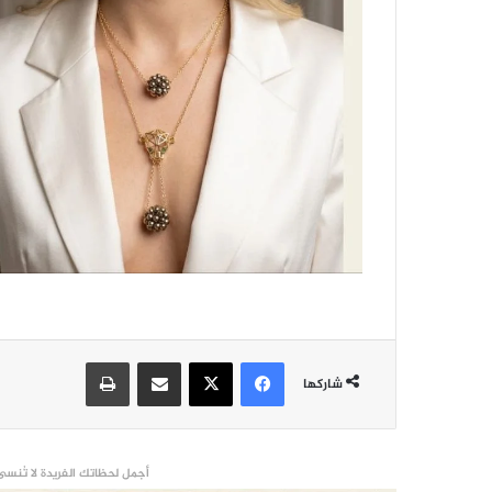
فيسبوك
‫X
مشاركة عبر البريد
طباعة
شاركها
أجمل لحظاتك الفريدة لا تُنسى