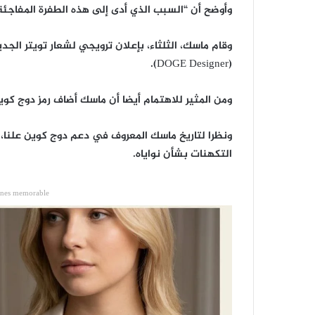
وأوضح أن “السبب الذي أدى إلى هذه الطفرة المفاجئة،
وقام ماسك، الثلثاء، بإعلان ترويجي لشعار تويتر الجد
(DOGE Designer).
ومن المثير للاهتمام أيضا أن ماسك أضاف رمز دوج كو
ونظرا لتاريخ ماسك المعروف في دعم دوج كوين علنا، 
التكهنات بشأن نواياه.
ones memorable