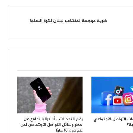
ضربة
ضربة موجعة لمنتخب لبنان لكرة السلة!
موجعة
لمنتخب
لبنان
لكرة
السلة!
ت التواصل الاجتماعي
رغم التحديات… أستراليا تدافع عن
ية؟
حظر وسائل التواصل الاجتماعي لمن
هم دون 16 عامًا