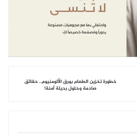
خطورة
خطورة تخزين الطعام بورق الألومنيوم.. حقائق
تخزين
صادمة وحلول بديلة آمنة!
الطعام
بورق
الألومنيوم..
حقائق
صادمة
وحلول
بديلة
آمنة!