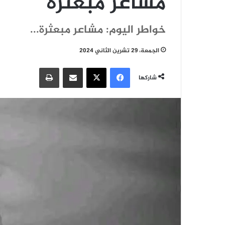
مشاعر مبعثرة
خواطر اليوم: مشاعر مبعثرة...
الجمعة، 29 تشرين الثاني 2024
فيسبوك
‫X
مشاركة عبر البريد
طباعة
شاركها