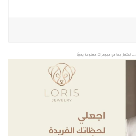
... احتفل بها مع مجوهرات مصنوعة يدويًّا