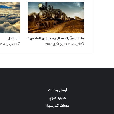
ماذا لو مرَّ بك قطار يسير إلى الماضي؟
شو الحل
الأربعاء، 10 كانون الأول 2025
الخميس، 4 كانون الأول 2025
أرسل مقالك
حابب ضوي
دورات تدريبية