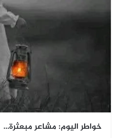
خواطر اليوم: مشاعر مبعثرة…