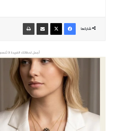
فيسبوك
‫X
مشاركة عبر البريد
طباعة
شاركها
أجمل لحظاتك الفريدة لا تُنسى