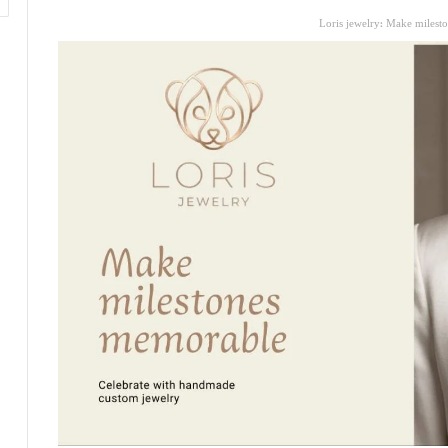
Loris jewelry: Make milest