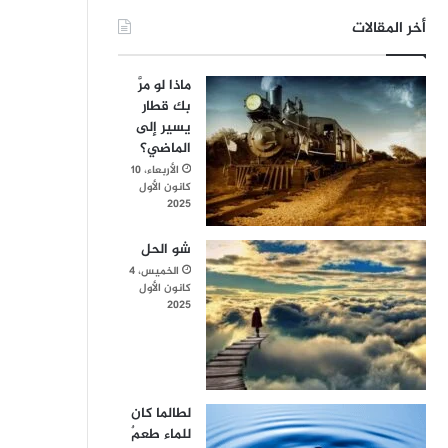
أخر المقالات
ماذا لو مرَّ
بك قطار
يسير إلى
الماضي؟
الأربعاء، 10
كانون الأول
2025
شو الحل
الخميس، 4
كانون الأول
2025
لطالما كان
للماء طعمٌ