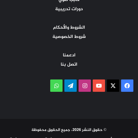
دورات تدريبية
الشروط والأحكام
شروط الخصوصية
ادعمنا
اتصل بنا
‫X
فيسبوك
‫YouTube
انستقرام
تيلقرام
واتساب
© حقوق النشر 2026، جميع الحقوق محفوظة