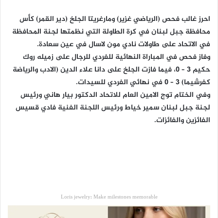
احرز غالب فحص (الرياضي غزير) ومارغريتا الجلخ (دير القمر) كأس
محافظة جبل لبنان في كرة الطاولة التي نظمتها لجنة المحافظة
في الاتحاد على طاولات نادي مون لاسال في عين سعادة.
وفاز فحص في المباراة النهائية للفردي للرجال على زميله روك
حكيم 3 – 0، فيما فازت الجلخ على دانا علاء الدين (الادب والرياضة
كفرشيما) 3 – 0 في نهائي الفردي للسيدات.
وفي الختام توج الامين العام للاتحاد الدكتور بيار هاني ورئيس
لجنة جبل لبنان سمير خياط ورئيس اللجنة الفنية فادي قسيس
الفائزين والفائزات.
Loris jewelry: Make milestones memorable