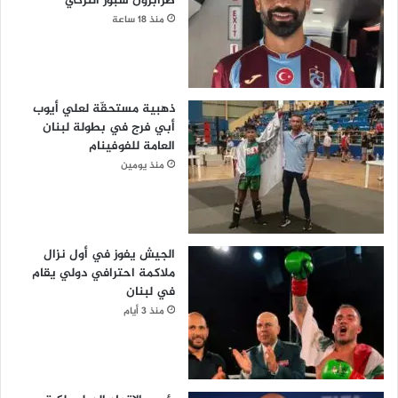
طرابزون سبور التركي
منذ 18 ساعة
ذهبية مستحقّة لعلي أيوب
أبي فرج في بطولة لبنان
العامة للفوفينام
منذ يومين
الجيش يفوز في أول نزال
ملاكمة احترافي دولي يقام
في لبنان
منذ 3 أيام