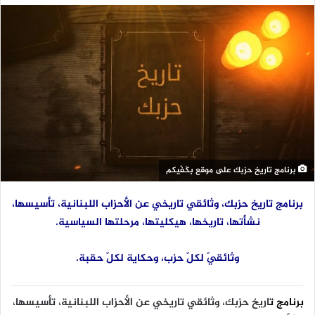
برنامج تاريخ حزبك على موقع بِكَفّيكم
برنامج
تاريخ حزبك، وثائقي تاريخي عن الأحزاب اللبنانية، تأسيسها،
نشأتها، تاريخها، هيكليتها، مرحلتها السياسية.
وثائقيّ لكلّ حزب، وحكاية لكلّ حقبة.
برنامج
ت
اريخ حزبك
، وثائقي تاريخي عن الأحزاب اللبنانية، تأسيسها،