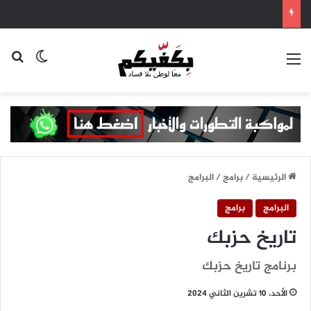
القائمة
بح
الوضع ا
الرئيسية
/
برامج
/
البرامج
البرامج
برامج
تاريخ حزبك
برنامج تاريخ حزبك
الأحد، 10 تشرين الثاني 2024