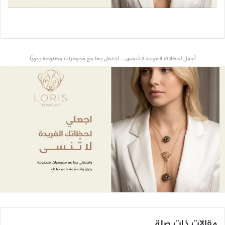
أجمل لحظاتك الفريدة لا تُنسى... احتفل بها مع مجوهرات مصنوعة يدويًّا
مقالات ذات صلة