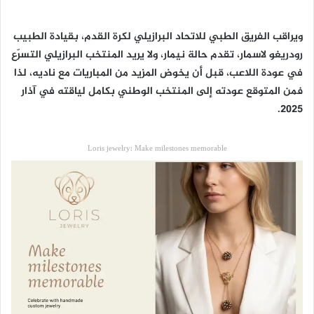
ويراقب الفريق الطبي للاتحاد البرازيلي لكرة القدم، بقيادة الطبيب
رودريغو لاسمار، تقدم حالة نيمار، ولا يريد المنتخب البرازيلي التسرّع
في عودة اللاعب، قبل أن يخوض المزيد من المباريات مع ناديه، لذا
فمن المتوقع عودته إلى المنتخب الوطني بكامل لياقته في آذار
2025.
Loris jewelry: Make milestones memorable