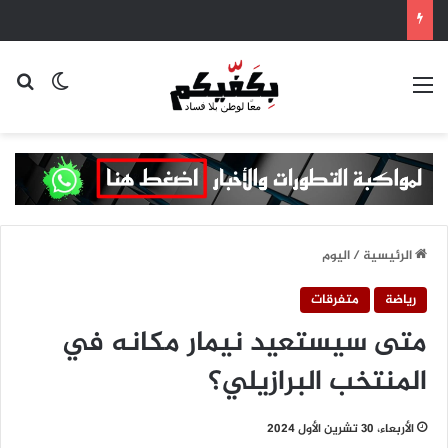
القائمة
بح
الوضع ا
الرئيسية
/
اليوم
رياضة
متفرقات
متى سيستعيد نيمار مكانه في
المنتخب البرازيلي؟
الأربعاء، 30 تشرين الأول 2024