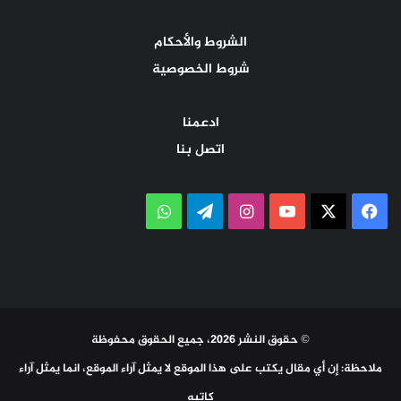
الشروط والأحكام
شروط الخصوصية
ادعمنا
اتصل بنا
‫X
فيسبوك
‫YouTube
انستقرام
تيلقرام
واتساب
© حقوق النشر 2026، جميع الحقوق محفوظة
ملاحظة: إن أي مقال يكتب على هذا الموقع لا يمثل آراء الموقع، انما يمثل آراء
كاتبه