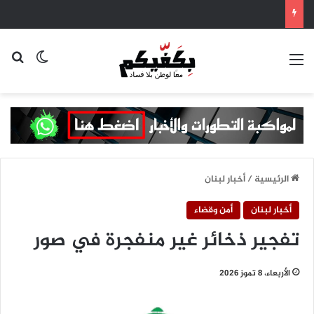
القائمة
بح
الوضع ا
الرئيسية
/
أخبار لبنان
أخبار لبنان
أمن وقضاء
تفجير ذخائر غير منفجرة في صور
الأربعاء، 8 تموز 2026