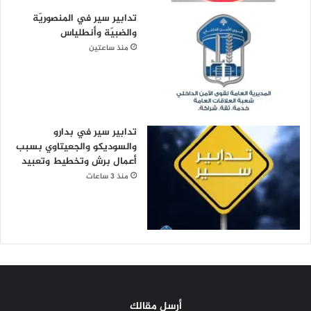
تدابير سير في المنصوريّة
والضبيّة وأنطلياس
منذ ساعتين
تدابير سير في بدارو
والسوديكو والجعيتاوي بسبب
أعمال برش وتخطيط وتعبيد
منذ 3 ساعات
أرسل مقالك