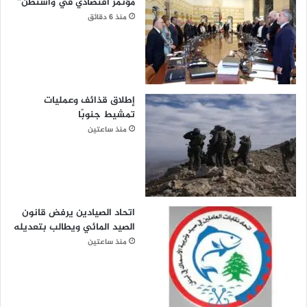
مؤتمر اقتصادي في واشنطن”
منذ 6 دقائق
إطلاق قذائف وعمليات
تمشيط جنوبًا
منذ ساعتين
اتحاد الصيادين يرفض قانون
الصيد المائي ويطالب بتعديله
منذ ساعتين